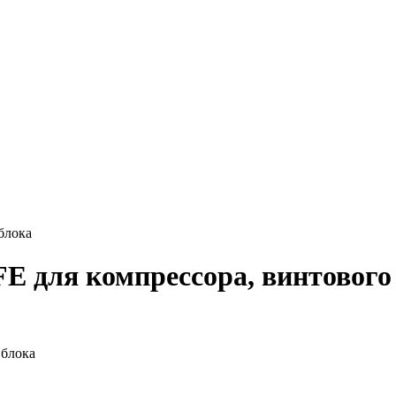
блока
FE для компрессора, винтового