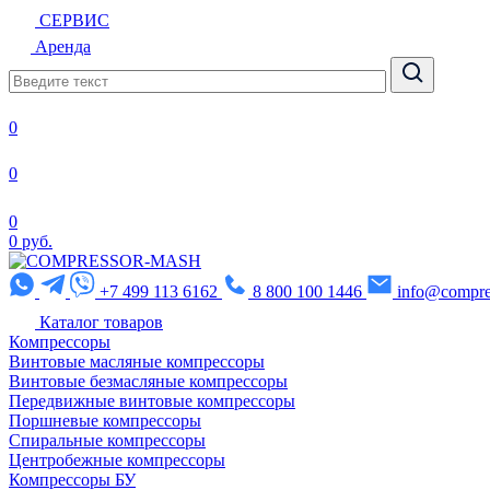
СЕРВИС
Аренда
0
0
0
0 руб.
+7 499 113 6162
8 800 100 1446
info@compre
Каталог товаров
Компрессоры
Винтовые масляные компрессоры
Винтовые безмасляные компрессоры
Передвижные винтовые компрессоры
Поршневые компрессоры
Спиральные компрессоры
Центробежные компрессоры
Компрессоры БУ