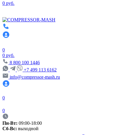
0 руб.
0
0 руб.
8 800 100 1446
+7 499 113 6162
info@compressor-mash.ru
0
0
Пн-Вт:
09:00-18:00
Сб-Вс:
выходной