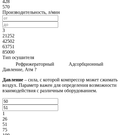
428
570
Производительность, л/мин
3
21252
42502
63751
85000
Тип осушителя
Рефрижераторный
Адсорбционный
Давление, Атм
?
Давление
– сила, с которой компрессор может сжимать
воздух. Параметр важен для определения возможности
взаимодействия с различным оборудованием.
1
26
51
75