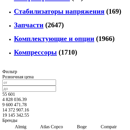
Стабилизаторы напряжения
(169)
Запчасти
(2647)
Комплектующие и опции
(1966)
Компрессоры
(1710)
Фильтр
Розничная цена
55 601
4 828 036.39
9 600 471.78
14 372 907.16
19 145 342.55
Бренды
Almig
Atlas Copco
Boge
Compair