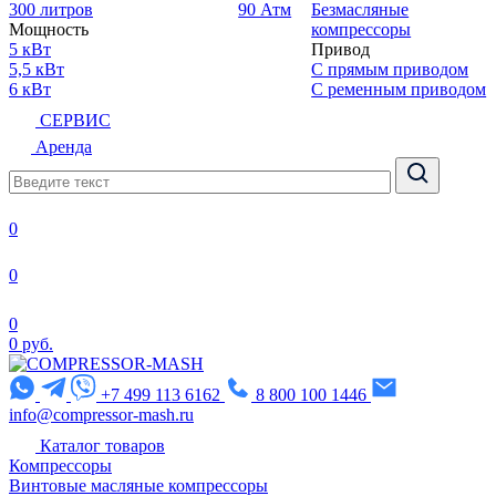
300 литров
90 Атм
Безмасляные
Мощность
компрессоры
5 кВт
Привод
5,5 кВт
С прямым приводом
6 кВт
С ременным приводом
СЕРВИС
Аренда
0
0
0
0 руб.
+7 499 113 6162
8 800 100 1446
info@compressor-mash.ru
Каталог товаров
Компрессоры
Винтовые масляные компрессоры