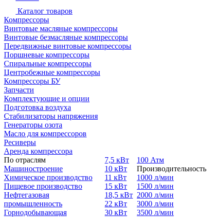
Каталог товаров
Компрессоры
Винтовые масляные компрессоры
Винтовые безмасляные компрессоры
Передвижные винтовые компрессоры
Поршневые компрессоры
Спиральные компрессоры
Центробежные компрессоры
Компрессоры БУ
Запчасти
Комплектующие и опции
Подготовка воздуха
Стабилизаторы напряжения
Генераторы озота
Масло для компрессоров
Ресиверы
Аренда компрессора
По отраслям
7,5 кВт
100 Атм
Машиностроение
10 кВт
Производительность
Химическое производство
11 кВт
1000 л/мин
Пищевое производство
15 кВт
1500 л/мин
Нефтегазовая
18,5 кВт
2000 л/мин
промышленность
22 кВт
3000 л/мин
Горнодобывающая
30 кВт
3500 л/мин