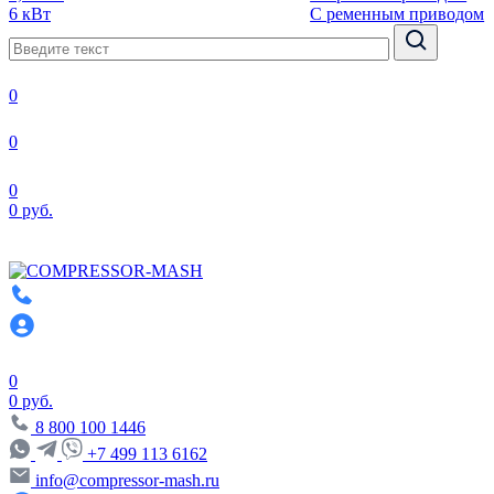
6 кВт
С ременным приводом
0
0
0
0 руб.
0
0 руб.
8 800 100 1446
+7 499 113 6162
info@compressor-mash.ru