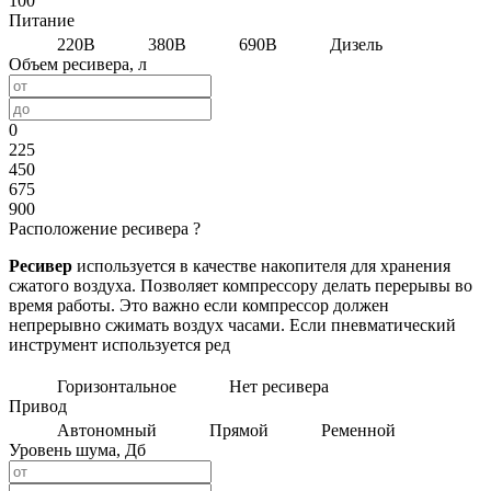
100
Питание
220В
380В
690В
Дизель
Объем ресивера, л
0
225
450
675
900
Расположение ресивера
?
Ресивер
используется в качестве накопителя для хранения
сжатого воздуха. Позволяет компрессору делать перерывы во
время работы. Это важно если компрессор должен
непрерывно сжимать воздух часами. Если пневматический
инструмент используется ред
Горизонтальное
Нет ресивера
Привод
Автономный
Прямой
Ременной
Уровень шума, Дб