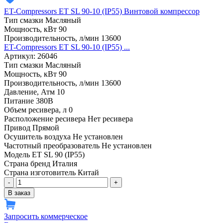
ET-Compressors ET SL 90-10 (IP55) Винтовой компрессор
Тип смазки
Масляный
Мощность, кВт
90
Производительность, л/мин
13600
ET-Compressors ET SL 90-10 (IP55) ...
Артикул: 26046
Тип смазки
Масляный
Мощность, кВт
90
Производительность, л/мин
13600
Давление, Атм
10
Питание
380В
Объем ресивера, л
0
Расположение ресивера
Нет ресивера
Привод
Прямой
Осушитель воздуха
Не установлен
Частотный преобразователь
Не установлен
Модель
ET SL 90 (IP55)
Страна бренд
Италия
Страна изготовитель
Китай
-
+
В заказ
Запросить коммерческое