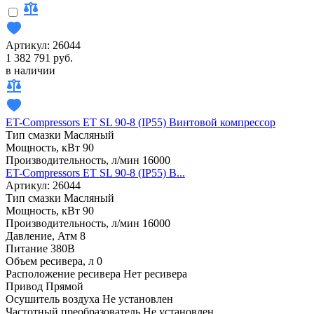
Артикул: 26044
1 382 791 руб.
в наличии
ET-Compressors ET SL 90-8 (IP55) Винтовой компрессор
Тип смазки
Масляный
Мощность, кВт
90
Производительность, л/мин
16000
ET-Compressors ET SL 90-8 (IP55) В...
Артикул: 26044
Тип смазки
Масляный
Мощность, кВт
90
Производительность, л/мин
16000
Давление, Атм
8
Питание
380В
Объем ресивера, л
0
Расположение ресивера
Нет ресивера
Привод
Прямой
Осушитель воздуха
Не установлен
Частотный преобразователь
Не установлен