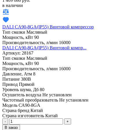
1 409 086 руб.
в наличии
DALI CA90-8GA(IP55) Винтовой компрессор
Тип смазки
Масляный
Мощность, кВт
90
Производительность, л/мин
16000
DALI CA90-8GA(IP55) Винтовой компр...
Артикул: 28167
Тип смазки
Масляный
Мощность, кВт
90
Производительность, л/мин
16000
Давление, Атм
8
Питание
380В
Привод
Прямой
Уровень шума, Дб
80
Осушитель воздуха
Не установлен
Частотный преобразователь
Не установлен
Модель
СА90-8GA
Страна бренд
Китай
Страна изготовитель
Китай
-
+
В заказ