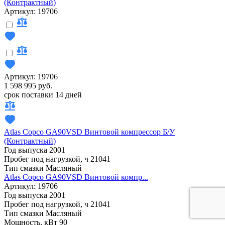
(Контрактный)
Артикул: 19706
Артикул: 19706
1 598 995 руб.
срок поставки 14 дней
Atlas Copco GA90VSD Винтовой компрессор Б/У
(Контрактный)
Год выпуска
2001
Пробег под нагрузкой, ч
21041
Тип смазки
Масляный
Atlas Copco GA90VSD Винтовой компр...
Артикул: 19706
Год выпуска
2001
Пробег под нагрузкой, ч
21041
Тип смазки
Масляный
Мощность, кВт
90