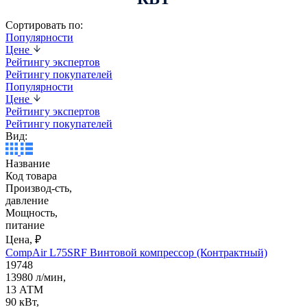
Сортировать по:
Популярности
Цене
Рейтингу экспертов
Рейтингу покупателей
Популярности
Цене
Рейтингу экспертов
Рейтингу покупателей
Вид:
Название
Код товара
Производ-сть,
давление
Мощность,
питание
Цена, ₽
CompAir L75SRF Винтовой компрессор (Контрактный)
19748
13980 л/мин,
13 АТМ
90 кВт,