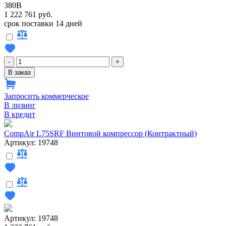
380В
1 222 761 руб.
срок поставки 14 дней
-
+
В заказ
Запросить коммерческое
В лизинг
В кредит
CompAir L75SRF Винтовой компрессор (Контрактный)
Артикул: 19748
Артикул: 19748