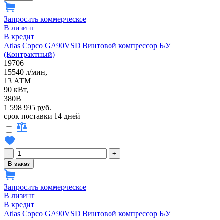
Запросить коммерческое
В лизинг
В кредит
Atlas Copco GA90VSD Винтовой компрессор Б/У
(Контрактный)
19706
15540 л/мин,
13 АТМ
90 кВт,
380В
1 598 995 руб.
срок поставки 14 дней
-
+
В заказ
Запросить коммерческое
В лизинг
В кредит
Atlas Copco GA90VSD Винтовой компрессор Б/У