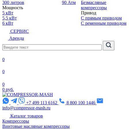
300 литров
90 Атм
Безмасляные
Мощность
компрессоры
5 кВт
Привод
5,5 кВт
С прямым приводом
6 кВт
С ременным приводом
СЕРВИС
Аренда
0
0
0
0 руб.
+7 499 113 6162
8 800 100 1446
info@compressor-mash.ru
Каталог товаров
Компрессоры
Винтовые масляные компрессоры