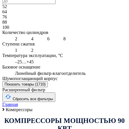
52
64
76
88
100
Количество цилиндров
2
4
6
8
Ступени сжатия
1
2
Температура эксплуатации, °С
–25…+45
Базовое оснащение
Линейный фильтр-влагоотделитель
Шумопоглащающий корпус
Показать товары (
1710
)
Расширенный фильтр
Сбросить все фильтры
Главная
Компрессоры
КОМПРЕССОРЫ МОЩНОСТЬЮ 90
КВТ