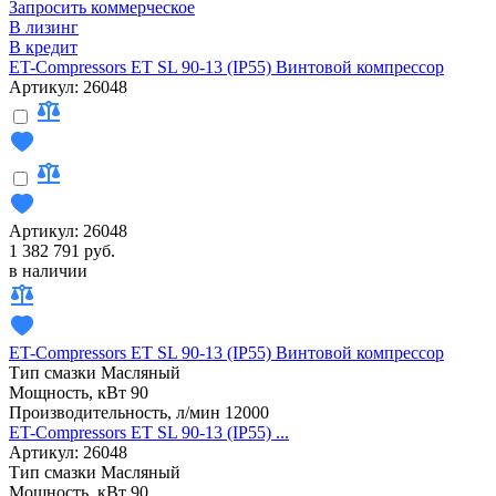
Запросить коммерческое
В лизинг
В кредит
ET-Compressors ET SL 90-13 (IP55) Винтовой компрессор
Артикул: 26048
Артикул: 26048
1 382 791 руб.
в наличии
ET-Compressors ET SL 90-13 (IP55) Винтовой компрессор
Тип смазки
Масляный
Мощность, кВт
90
Производительность, л/мин
12000
ET-Compressors ET SL 90-13 (IP55) ...
Артикул: 26048
Тип смазки
Масляный
Мощность, кВт
90