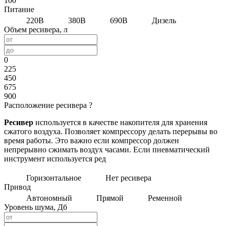
100
Питание
220В
380В
690В
Дизель
Объем ресивера, л
0
225
450
675
900
Расположение ресивера
?
Ресивер
используется в качестве накопителя для хранения
сжатого воздуха. Позволяет компрессору делать перерывы во
время работы. Это важно если компрессор должен
непрерывно сжимать воздух часами. Если пневматический
инструмент используется ред
Горизонтальное
Нет ресивера
Привод
Автономный
Прямой
Ременной
Уровень шума, Дб