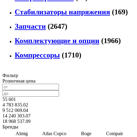
Стабилизаторы напряжения
(169)
Запчасти
(2647)
Комплектующие и опции
(1966)
Компрессоры
(1710)
Фильтр
Розничная цена
55 601
4 783 835.02
9 512 069.04
14 240 303.07
18 968 537.09
Бренды
Almig
Atlas Copco
Boge
Compair