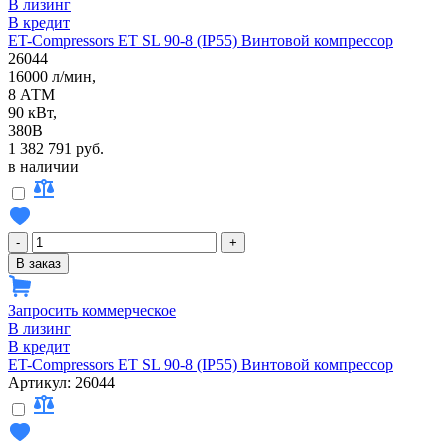
В лизинг
В кредит
ET-Compressors ET SL 90-8 (IP55) Винтовой компрессор
26044
16000 л/мин,
8 АТМ
90 кВт,
380В
1 382 791 руб.
в наличии
-
+
В заказ
Запросить коммерческое
В лизинг
В кредит
ET-Compressors ET SL 90-8 (IP55) Винтовой компрессор
Артикул: 26044