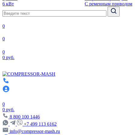
6 кВт
С ременным приводом
0
0
0
0 руб.
0
0 руб.
8 800 100 1446
+7 499 113 6162
info@compressor-mash.ru