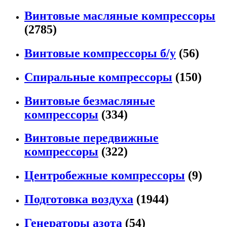
Винтовые масляные компрессоры
(2785)
Винтовые компрессоры б/у
(56)
Спиральные компрессоры
(150)
Винтовые безмасляные
компрессоры
(334)
Винтовые передвижные
компрессоры
(322)
Центробежные компрессоры
(9)
Подготовка воздуха
(1944)
Генераторы азота
(54)