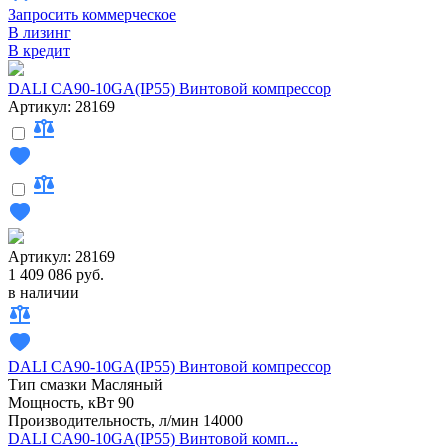
Запросить коммерческое
В лизинг
В кредит
DALI CA90-10GA(IP55) Винтовой компрессор
Артикул: 28169
Артикул: 28169
1 409 086 руб.
в наличии
DALI CA90-10GA(IP55) Винтовой компрессор
Тип смазки
Масляный
Мощность, кВт
90
Производительность, л/мин
14000
DALI CA90-10GA(IP55) Винтовой комп...