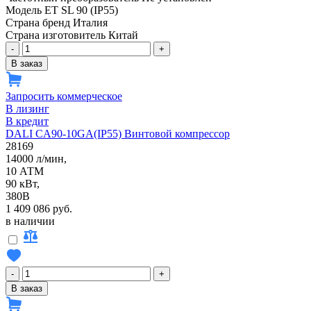
Модель
ET SL 90 (IP55)
Страна бренд
Италия
Страна изготовитель
Китай
-
+
В заказ
Запросить коммерческое
В лизинг
В кредит
DALI CA90-10GA(IP55) Винтовой компрессор
28169
14000 л/мин,
10 АТМ
90 кВт,
380В
1 409 086 руб.
в наличии
-
+
В заказ