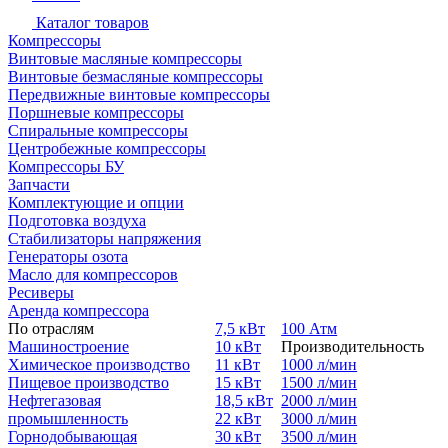
Каталог товаров
Компрессоры
Винтовые масляные компрессоры
Винтовые безмасляные компрессоры
Передвижные винтовые компрессоры
Поршневые компрессоры
Спиральные компрессоры
Центробежные компрессоры
Компрессоры БУ
Запчасти
Комплектующие и опции
Подготовка воздуха
Стабилизаторы напряжения
Генераторы озота
Масло для компрессоров
Ресиверы
Аренда компрессора
По отраслям
7,5 кВт
100 Атм
Машиностроение
10 кВт
Производительность
Химическое производство
11 кВт
1000 л/мин
Пищевое производство
15 кВт
1500 л/мин
Нефтегазовая
18,5 кВт
2000 л/мин
промышленность
22 кВт
3000 л/мин
Горнодобывающая
30 кВт
3500 л/мин