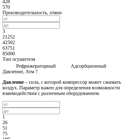
428
570
Производительность, л/мин
3
21252
42502
63751
85000
Тип осушителя
Рефрижераторный
Адсорбционный
Давление, Атм
?
Давление
– сила, с которой компрессор может сжимать
воздух. Параметр важен для определения возможности
взаимодействия с различным оборудованием.
1
26
51
75