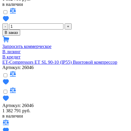
в наличии
-
+
В заказ
Запросить коммерческое
В лизинг
В кредит
ET-Compressors ET SL 90-10 (IP55) Винтовой компрессор
Артикул: 26046
Артикул: 26046
1 382 791 руб.
в наличии