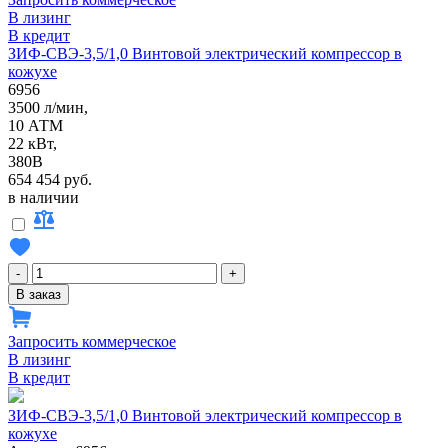
В лизинг
В кредит
ЗИФ-СВЭ-3,5/1,0 Винтовой электрический компрессор в
кожухе
6956
3500 л/мин,
10 АТМ
22 кВт,
380В
654 454 руб.
в наличии
-
+
В заказ
Запросить коммерческое
В лизинг
В кредит
ЗИФ-СВЭ-3,5/1,0 Винтовой электрический компрессор в
кожухе