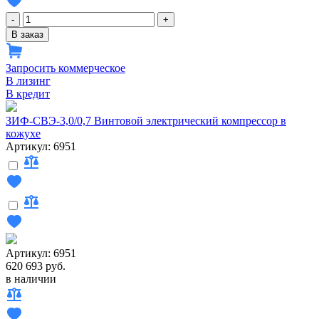
-
+
В заказ
Запросить коммерческое
В лизинг
В кредит
ЗИФ-СВЭ-3,0/0,7 Винтовой электрический компрессор в
кожухе
Артикул: 6951
Артикул: 6951
620 693 руб.
в наличии