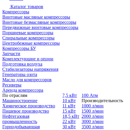
Каталог товаров
Компрессоры
Винтовые масляные компрессоры
Винтовые безмасляные компрессоры
Передвижные винтовые компрессоры
Поршневые компрессоры
Спиральные компрессоры
Центробежные компрессоры
Компрессоры БУ
Запчасти
Комплектующие и опции
Подготовка воздуха
Стабилизаторы напряжения
Генераторы озота
Масло для компрессоров
Ресиверы
Аренда компрессора
По отраслям
7,5 кВт
100 Атм
Машиностроение
10 кВт
Производительность
Химическое производство
11 кВт
1000 л/мин
Пищевое производство
15 кВт
1500 л/мин
Нефтегазовая
18,5 кВт
2000 л/мин
промышленность
22 кВт
3000 л/мин
Горнодобывающая
30 кВт
3500 л/мин