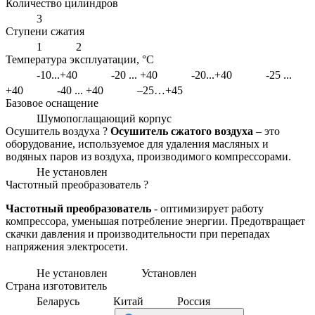
Количество цилиндров
3
Ступени сжатия
1
2
Температура эксплуатации, °С
-10...+40
-20 ... +40
-20...+40
-25 ...
+40
-40 ... +40
–25…+45
Базовое оснащение
Шумопоглащающий корпус
Осушитель воздуха
?
Осушитель сжатого воздуха
– это
оборудование, используемое для удаления масляных и
водяных паров из воздуха, производимого компрессорами.
Не установлен
Частотный преобразователь
?
Частотный преобразователь
- оптимизирует работу
компрессора, уменьшая потребление энергии. Предотвращает
скачки давления и производительности при перепадах
напряжения электросети.
Не установлен
Установлен
Страна изготовитель
Беларусь
Китай
Россия