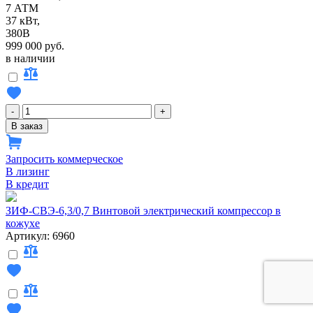
7 АТМ
37 кВт,
380В
999 000 руб.
в наличии
-
+
В заказ
Запросить коммерческое
В лизинг
В кредит
ЗИФ-СВЭ-6,3/0,7 Винтовой электрический компрессор в
кожухе
Артикул: 6960