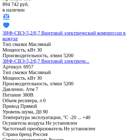
894 742 руб.
в наличии
ЗИФ-СВЭ-5,2/0,7 Винтовой электрический компрессор в
кожухе
Тип смазки
Масляный
Мощность, кВт
30
Производительность, л/мин
5200
ЗИФ-СВЭ-5,2/0,7 Винтовой электриче...
Артикул: 6957
Тип смазки
Масляный
Мощность, кВт
30
Производительность, л/мин
5200
Давление, Атм
7
Питание
380В
Объем ресивера, л
0
Привод
Прямой
Уровень шума, Дб
90
Температура эксплуатации, °С
-20 ... +40
Осушитель воздуха
Не установлен
Частотный преобразователь
Не установлен
Страна бренд
Россия
Страна изготовитель
Россия