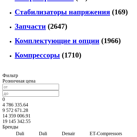
Стабилизаторы напряжения
(169)
Запчасти
(2647)
Комплектующие и опции
(1966)
Компрессоры
(1710)
Фильтр
Розничная цена
0
4 786 335.64
9 572 671.28
14 359 006.91
19 145 342.55
Бренды
Dali
Dali
Denair
ET-Compressors