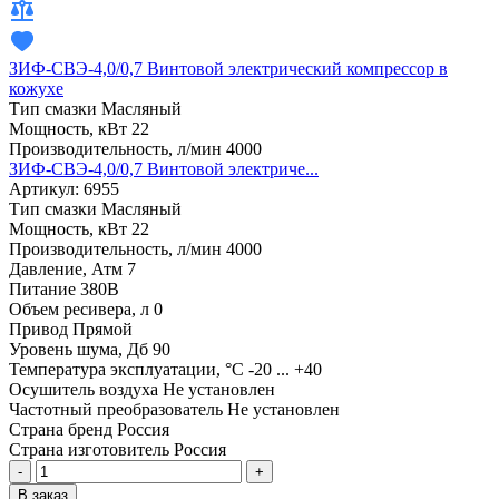
ЗИФ-СВЭ-4,0/0,7 Винтовой электрический компрессор в
кожухе
Тип смазки
Масляный
Мощность, кВт
22
Производительность, л/мин
4000
ЗИФ-СВЭ-4,0/0,7 Винтовой электриче...
Артикул: 6955
Тип смазки
Масляный
Мощность, кВт
22
Производительность, л/мин
4000
Давление, Атм
7
Питание
380В
Объем ресивера, л
0
Привод
Прямой
Уровень шума, Дб
90
Температура эксплуатации, °С
-20 ... +40
Осушитель воздуха
Не установлен
Частотный преобразователь
Не установлен
Страна бренд
Россия
Страна изготовитель
Россия
-
+
В заказ