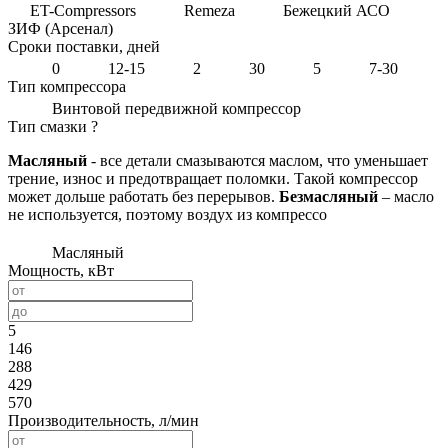
ET-Compressors
Remeza
Бежецкий АСО
ЗИФ (Арсенал)
Сроки поставки, дней
0
12-15
2
30
5
7-30
Тип компрессора
Винтовой передвижной компрессор
Тип смазки
?
Масляный
- все детали смазываются маслом, что уменьшает
трение, износ и предотвращает поломки. Такой компрессор
может дольше работать без перерывов.
Безмасляный
– масло
не используется, поэтому воздух из компрессо
Масляный
Мощность, кВт
5
146
288
429
570
Производительность, л/мин