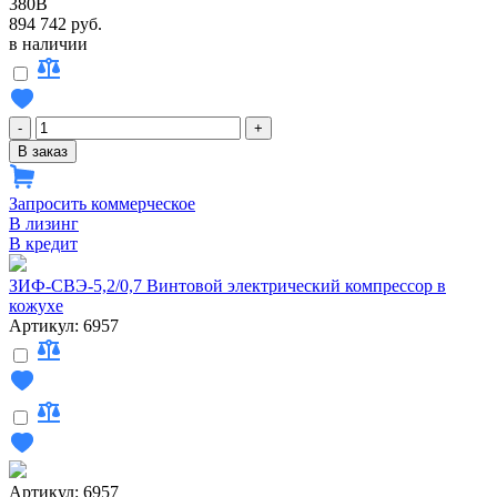
380В
894 742 руб.
в наличии
-
+
В заказ
Запросить коммерческое
В лизинг
В кредит
ЗИФ-СВЭ-5,2/0,7 Винтовой электрический компрессор в
кожухе
Артикул: 6957
Артикул: 6957