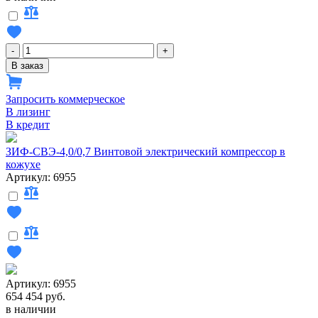
-
+
В заказ
Запросить коммерческое
В лизинг
В кредит
ЗИФ-СВЭ-4,0/0,7 Винтовой электрический компрессор в
кожухе
Артикул: 6955
Артикул: 6955
654 454 руб.
в наличии