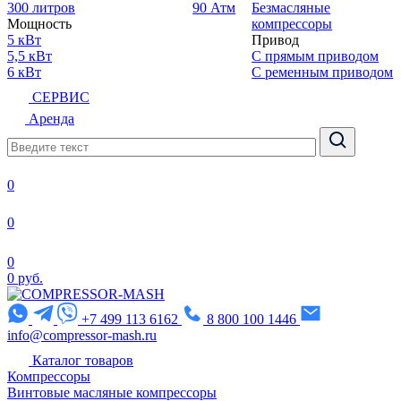
300 литров
90 Атм
Безмасляные
Мощность
компрессоры
5 кВт
Привод
5,5 кВт
С прямым приводом
6 кВт
С ременным приводом
СЕРВИС
Аренда
0
0
0
0 руб.
+7 499 113 6162
8 800 100 1446
info@compressor-mash.ru
Каталог товаров
Компрессоры
Винтовые масляные компрессоры