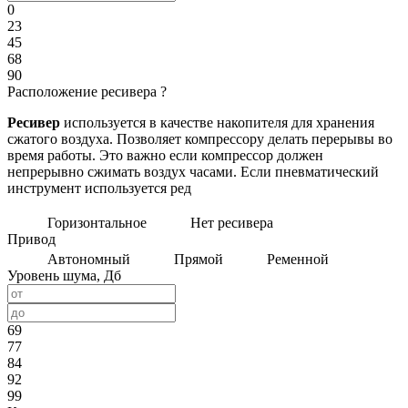
0
23
45
68
90
Расположение ресивера
?
Ресивер
используется в качестве накопителя для хранения
сжатого воздуха. Позволяет компрессору делать перерывы во
время работы. Это важно если компрессор должен
непрерывно сжимать воздух часами. Если пневматический
инструмент используется ред
Горизонтальное
Нет ресивера
Привод
Автономный
Прямой
Ременной
Уровень шума, Дб
69
77
84
92
99