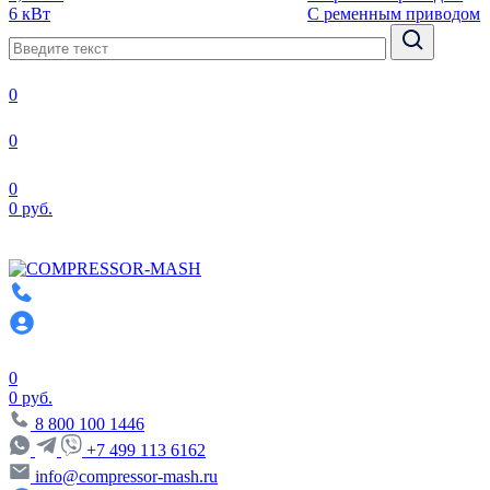
6 кВт
С ременным приводом
0
0
0
0 руб.
0
0 руб.
8 800 100 1446
+7 499 113 6162
info@compressor-mash.ru