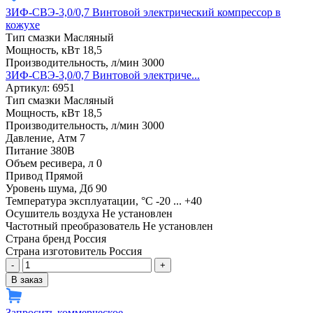
ЗИФ-СВЭ-3,0/0,7 Винтовой электрический компрессор в
кожухе
Тип смазки
Масляный
Мощность, кВт
18,5
Производительность, л/мин
3000
ЗИФ-СВЭ-3,0/0,7 Винтовой электриче...
Артикул: 6951
Тип смазки
Масляный
Мощность, кВт
18,5
Производительность, л/мин
3000
Давление, Атм
7
Питание
380В
Объем ресивера, л
0
Привод
Прямой
Уровень шума, Дб
90
Температура эксплуатации, °С
-20 ... +40
Осушитель воздуха
Не установлен
Частотный преобразователь
Не установлен
Страна бренд
Россия
Страна изготовитель
Россия
-
+
В заказ
Запросить коммерческое