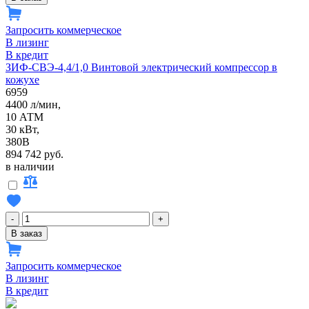
Запросить коммерческое
В лизинг
В кредит
ЗИФ-СВЭ-4,4/1,0 Винтовой электрический компрессор в
кожухе
6959
4400 л/мин,
10 АТМ
30 кВт,
380В
894 742 руб.
в наличии
-
+
В заказ
Запросить коммерческое
В лизинг
В кредит