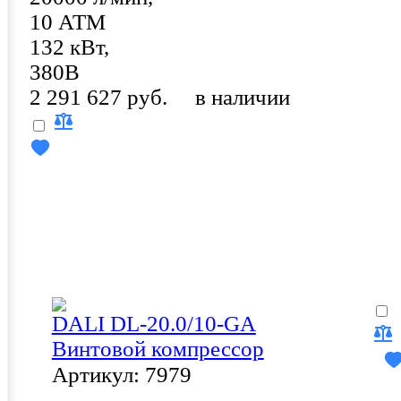
10 АТМ
132 кВт,
380В
2 291 627 руб.
в наличии
DALI DL-20.0/10-GA
Винтовой компрессор
Артикул: 7979