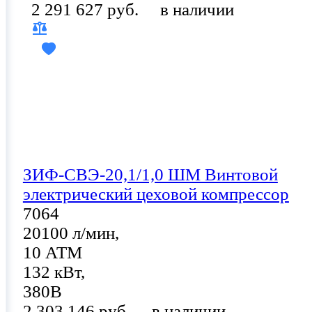
2 291 627 руб.
в наличии
ЗИФ-СВЭ-20,1/1,0 ШМ Винтовой
электрический цеховой компрессор
7064
20100 л/мин,
10 АТМ
132 кВт,
380В
2 303 146 руб.
в наличии