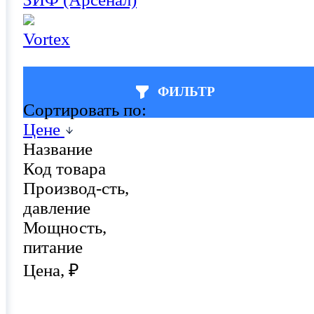
Vortex
ФИЛЬТР
Сортировать по:
Цене
Название
Код товара
Производ-сть,
давление
Мощность,
питание
Цена, ₽