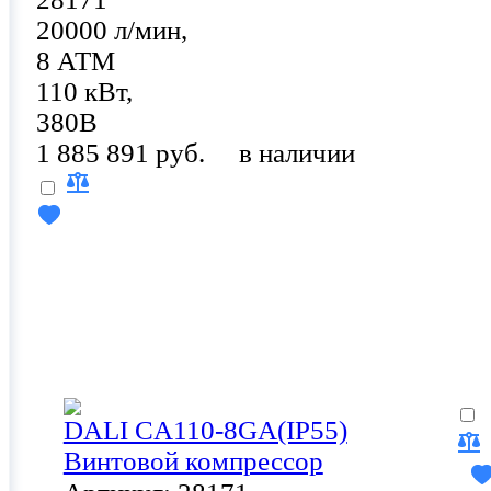
20000 л/мин,
8 АТМ
110 кВт,
380В
1 885 891 руб.
в наличии
DALI CA110-8GA(IP55)
Винтовой компрессор