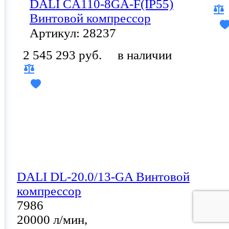
DALI CA110-8GA-F(IP55)
Винтовой компрессор
Артикул: 28237
2 545 293 руб.
в наличии
DALI DL-20.0/13-GA Винтовой
компрессор
7986
20000 л/мин,