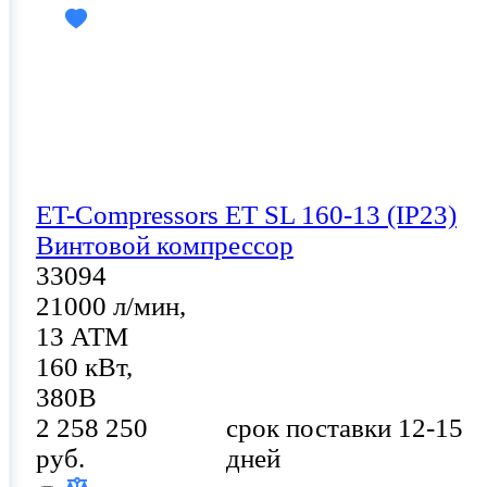
ET-Compressors ET SL 160-13 (IP23)
Винтовой компрессор
33094
21000 л/мин,
13 АТМ
160 кВт,
380В
2 258 250
срок поставки 12-15
руб.
дней