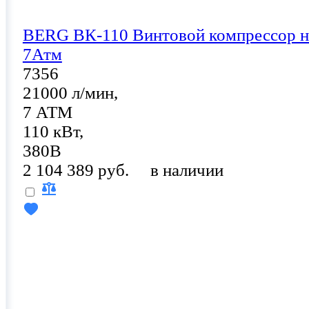
BERG ВК-110 Винтовой компрессор н
7Атм
7356
21000 л/мин,
7 АТМ
110 кВт,
380В
2 104 389 руб.
в наличии