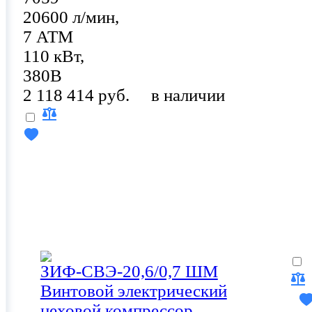
20600 л/мин,
7 АТМ
110 кВт,
380В
2 118 414 руб.
в наличии
ЗИФ-СВЭ-20,6/0,7 ШМ
Винтовой электрический
цеховой компрессор