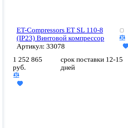
ET-Compressors ET SL 110-8
(IP23) Винтовой компрессор
Артикул: 33078
1 252 865
срок поставки 12-15
руб.
дней