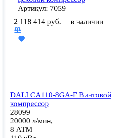
Артикул: 7059
2 118 414 руб.
в наличии
DALI CA110-8GA-F Винтовой
компрессор
28099
20000 л/мин,
8 АТМ
110 кВт,