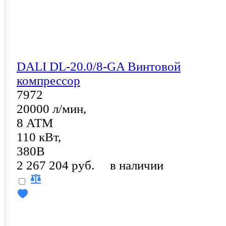
DALI DL-20.0/8-GA Винтовой
компрессор
7972
20000 л/мин,
8 АТМ
110 кВт,
380В
2 267 204 руб.
в наличии