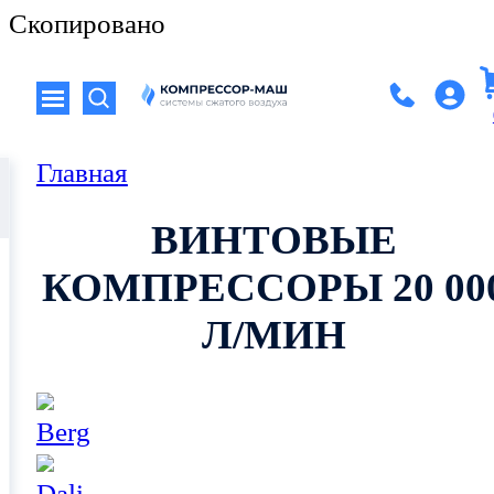
Скопировано
Главная
ВИНТОВЫЕ
КОМПРЕССОРЫ 20 00
Л/МИН
Berg
Dali