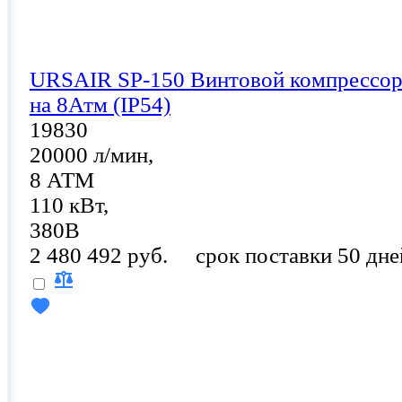
URSAIR SP-150 Винтовой компрессо
на 8Атм (IP54)
19830
20000 л/мин,
8 АТМ
110 кВт,
380В
2 480 492 руб.
срок поставки 50 дне