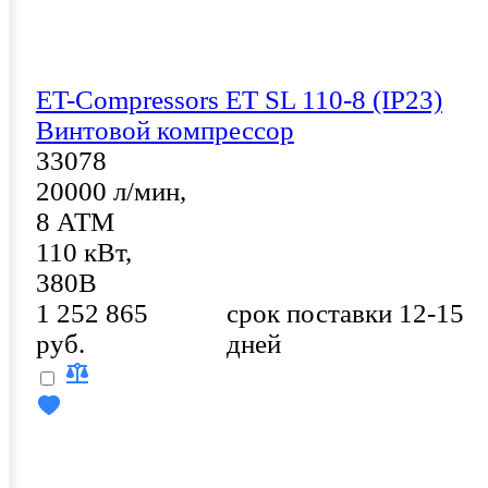
ET-Compressors ET SL 110-8 (IP23)
Винтовой компрессор
33078
20000 л/мин,
8 АТМ
110 кВт,
380В
1 252 865
срок поставки 12-15
руб.
дней