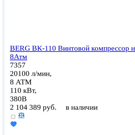
BERG ВК-110 Винтовой компрессор н
8Атм
7357
20100 л/мин,
8 АТМ
110 кВт,
380В
2 104 389 руб.
в наличии