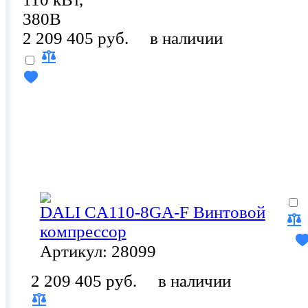
380В
2 209 405 руб.
в наличии
DALI CA110-8GA-F Винтовой
компрессор
Артикул: 28099
2 209 405 руб.
в наличии