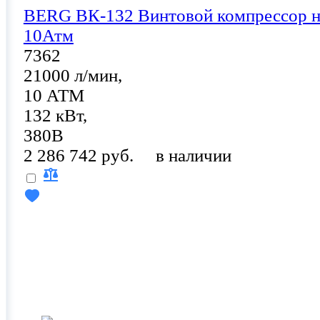
BERG ВК-132 Винтовой компрессор н
10Атм
7362
21000 л/мин,
10 АТМ
132 кВт,
380В
2 286 742 руб.
в наличии