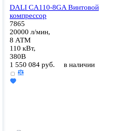
DALI CA110-8GA Винтовой
компрессор
7865
20000 л/мин,
8 АТМ
110 кВт,
380В
1 550 084 руб.
в наличии