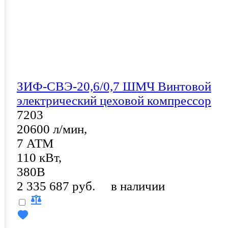
ЗИФ-СВЭ-20,6/0,7 ШМЧ Винтовой
электрический цеховой компрессор
7203
20600 л/мин,
7 АТМ
110 кВт,
380В
2 335 687 руб.
в наличии