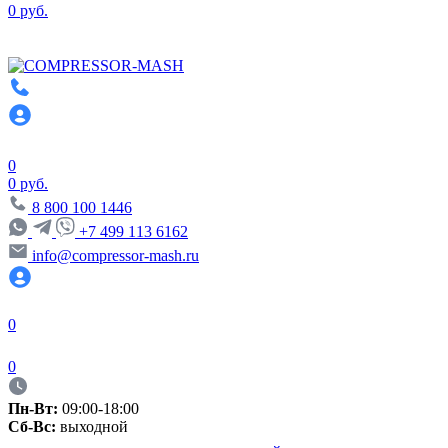
0 руб.
0
0 руб.
8 800 100 1446
+7 499 113 6162
info@compressor-mash.ru
0
0
Пн-Вт:
09:00-18:00
Сб-Вс:
выходной