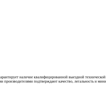
 гарантирует наличие квалифицированной выездной технической
ми производителями подтверждают качество, легальность и мин