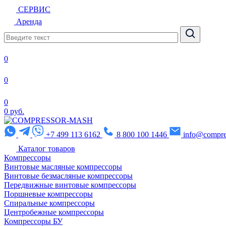
СЕРВИС
Аренда
0
0
0
0 руб.
+7 499 113 6162
8 800 100 1446
info@compre
Каталог товаров
Компрессоры
Винтовые масляные компрессоры
Винтовые безмасляные компрессоры
Передвижные винтовые компрессоры
Поршневые компрессоры
Спиральные компрессоры
Центробежные компрессоры
Компрессоры БУ