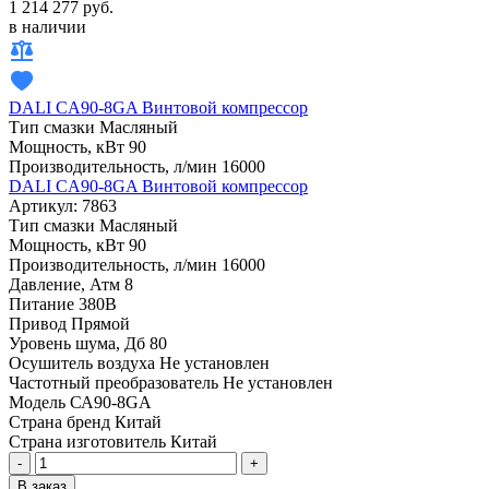
1 214 277 руб.
в наличии
DALI CA90-8GA Винтовой компрессор
Тип смазки
Масляный
Мощность, кВт
90
Производительность, л/мин
16000
DALI CA90-8GA Винтовой компрессор
Артикул: 7863
Тип смазки
Масляный
Мощность, кВт
90
Производительность, л/мин
16000
Давление, Атм
8
Питание
380В
Привод
Прямой
Уровень шума, Дб
80
Осушитель воздуха
Не установлен
Частотный преобразователь
Не установлен
Модель
СА90-8GA
Страна бренд
Китай
Страна изготовитель
Китай
-
+
В заказ