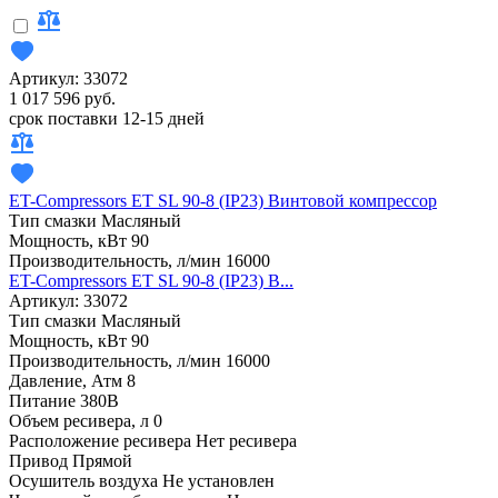
Артикул: 33072
1 017 596 руб.
срок поставки 12-15 дней
ET-Compressors ET SL 90-8 (IP23) Винтовой компрессор
Тип смазки
Масляный
Мощность, кВт
90
Производительность, л/мин
16000
ET-Compressors ET SL 90-8 (IP23) В...
Артикул: 33072
Тип смазки
Масляный
Мощность, кВт
90
Производительность, л/мин
16000
Давление, Атм
8
Питание
380В
Объем ресивера, л
0
Расположение ресивера
Нет ресивера
Привод
Прямой
Осушитель воздуха
Не установлен