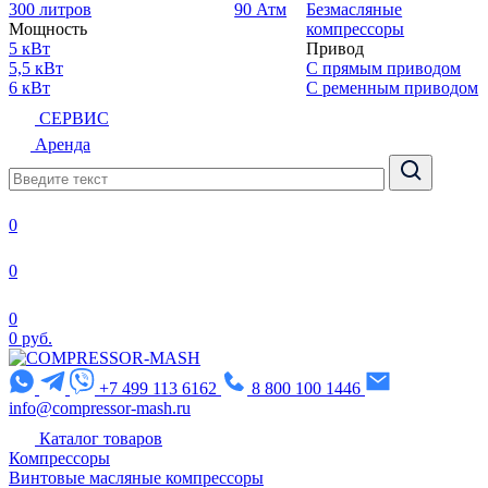
300 литров
90 Атм
Безмасляные
Мощность
компрессоры
5 кВт
Привод
5,5 кВт
С прямым приводом
6 кВт
С ременным приводом
СЕРВИС
Аренда
0
0
0
0 руб.
+7 499 113 6162
8 800 100 1446
info@compressor-mash.ru
Каталог товаров
Компрессоры
Винтовые масляные компрессоры