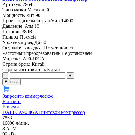
Артикул: 7864
Тип смазки
Масляный
Мощность, кВт
90
Производительность, л/мин
14000
Давление, Атм
10
Питание
380В
Привод
Прямой
Уровень шума, Дб
80
Осушитель воздуха
Не установлен
Частотный преобразователь
Не установлен
Модель
CA90-10GA
Страна бренд
Китай
Страна изготовитель
Китай
-
+
В заказ
Запросить коммерческое
В лизинг
В кредит
DALI CA90-8GA Винтовой компрессор
7863
16000 л/мин,
8 АТМ
90 кВт,