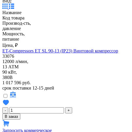
Вид:
Название
Код товара
Производ-сть,
давление
Мощность,
питание
Цена, ₽
ET-Compressors ET SL 90-13 (IP23) Винтовой компрессор
33076
12000 л/мин,
13 АТМ
90 кВт,
380В
1 017 596 руб.
срок поставки 12-15 дней
-
+
В заказ
Запросить коммерческое