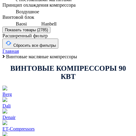
Принцип охлаждения компрессора
Воздушное
Винтовой блок
Baosi
Hanbell
Показать товары (
2785
)
Расширенный фильтр
Сбросить все фильтры
Главная
Винтовые масляные компрессоры
ВИНТОВЫЕ КОМПРЕССОРЫ 90
КВТ
Berg
Dali
Denair
ET-Compressors