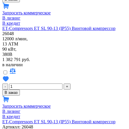
Запросить коммерческое
В лизинг
В кредит
ET-Compressors ET SL 90-13 (IP55) Винтовой компрессор
26048
12000 л/мин,
13 АТМ
90 кВт,
380В
1 382 791 руб.
в наличии
-
+
В заказ
Запросить коммерческое
В лизинг
В кредит
ET-Compressors ET SL 90-13 (IP55) Винтовой компрессор
Артикул: 26048