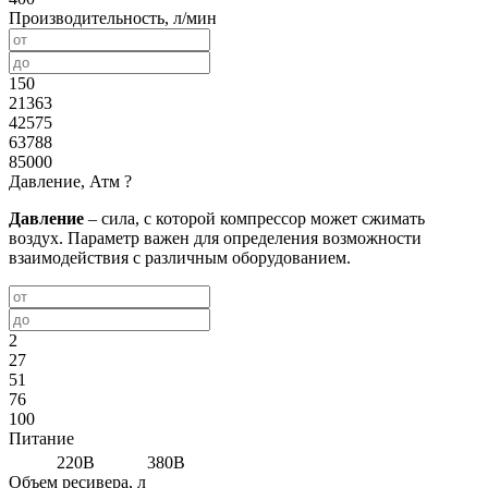
Производительность, л/мин
150
21363
42575
63788
85000
Давление, Атм
?
Давление
– сила, с которой компрессор может сжимать
воздух. Параметр важен для определения возможности
взаимодействия с различным оборудованием.
2
27
51
76
100
Питание
220В
380В
Объем ресивера, л