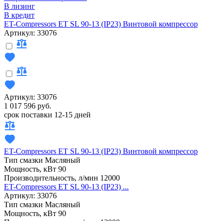
В лизинг
В кредит
ET-Compressors ET SL 90-13 (IP23) Винтовой компрессор
Артикул: 33076
Артикул: 33076
1 017 596 руб.
срок поставки 12-15 дней
ET-Compressors ET SL 90-13 (IP23) Винтовой компрессор
Тип смазки
Масляный
Мощность, кВт
90
Производительность, л/мин
12000
ET-Compressors ET SL 90-13 (IP23) ...
Артикул: 33076
Тип смазки
Масляный
Мощность, кВт
90