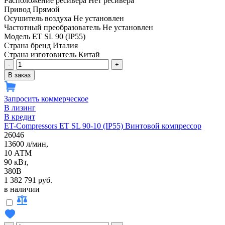
Расположение ресивера
Нет ресивера
Привод
Прямой
Осушитель воздуха
Не установлен
Частотный преобразователь
Не установлен
Модель
ET SL 90 (IP55)
Страна бренд
Италия
Страна изготовитель
Китай
-
+
В заказ
Запросить коммерческое
В лизинг
В кредит
ET-Compressors ET SL 90-10 (IP55) Винтовой компрессор
26046
13600 л/мин,
10 АТМ
90 кВт,
380В
1 382 791 руб.
в наличии