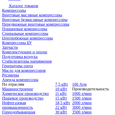
Каталог товаров
Компрессоры
Винтовые масляные компрессоры
Винтовые безмасляные компрессоры
Передвижные винтовые компрессоры
Поршневые компрессоры
Спиральные компрессоры
Центробежные компрессоры
Компрессоры БУ
Запчасти
Комплектующие и опции
Подготовка воздуха
Стабилизаторы напряжения
Генераторы озота
Масло для компрессоров
Ресиверы
Аренда компрессора
По отраслям
7,5 кВт
100 Атм
Машиностроение
10 кВт
Производительность
Химическое производство
11 кВт
1000 л/мин
Пищевое производство
15 кВт
1500 л/мин
Нефтегазовая
18,5 кВт
2000 л/мин
промышленность
22 кВт
3000 л/мин
Горнодобывающая
30 кВт
3500 л/мин