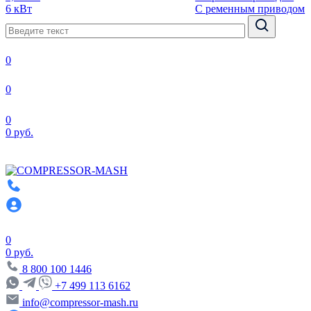
6 кВт
С ременным приводом
0
0
0
0 руб.
0
0 руб.
8 800 100 1446
+7 499 113 6162
info@compressor-mash.ru