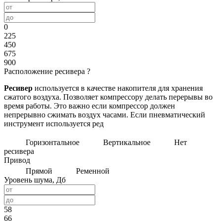
0
225
450
675
900
Расположение ресивера
?
Ресивер
используется в качестве накопителя для хранения
сжатого воздуха. Позволяет компрессору делать перерывы во
время работы. Это важно если компрессор должен
непрерывно сжимать воздух часами. Если пневматический
инструмент используется ред
Горизонтальное
Вертикальное
Нет
ресивера
Привод
Прямой
Ременной
Уровень шума, Дб
58
66