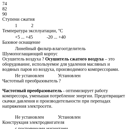
74
82
90
Ступени сжатия
1
2
Температура эксплуатации, °С
+5 ... +45
-20 ... +40
Базовое оснащение
Линейный фильтр-влагоотделитель
Шумопоглащающий корпус
Осушитель воздуха
?
Осушитель сжатого воздуха
– это
оборудование, используемое для удаления масляных и
водяных паров из воздуха, производимого компрессорами.
Не установлен
Установлен
Частотный преобразователь
?
Частотный преобразователь
- оптимизирует работу
компрессора, уменьшая потребление энергии. Предотвращает
скачки давления и производительности при перепадах
напряжения электросети.
Не установлен
Установлен
Конструкция электродвигателя
с постоянными магнитами