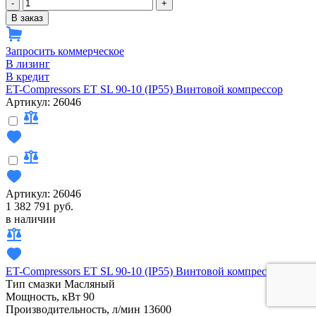
-
+
В заказ
Запросить коммерческое
В лизинг
В кредит
ET-Compressors ET SL 90-10 (IP55) Винтовой компрессор
Артикул: 26046
Артикул: 26046
1 382 791 руб.
в наличии
ET-Compressors ET SL 90-10 (IP55) Винтовой компрессор
Тип смазки
Масляный
Мощность, кВт
90
Производительность, л/мин
13600