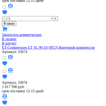
срок поставки 12-15 дней
-
+
В заказ
Запросить коммерческое
В лизинг
В кредит
ET-Compressors ET SL 90-10 (IP23) Винтовой компрессор
Артикул: 33074
Артикул: 33074
1 017 596 руб.
срок поставки 12-15 дней