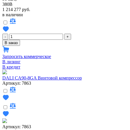
380В
1 214 277 руб.
в наличии
-
+
В заказ
Запросить коммерческое
В лизинг
В кредит
DALI CA90-8GA Винтовой компрессор
Артикул: 7863
Артикул: 7863