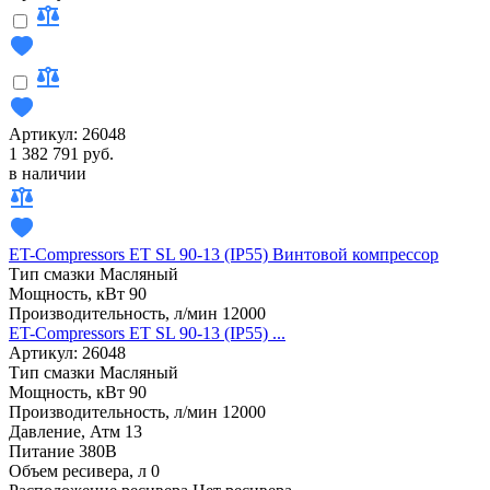
Артикул: 26048
1 382 791 руб.
в наличии
ET-Compressors ET SL 90-13 (IP55) Винтовой компрессор
Тип смазки
Масляный
Мощность, кВт
90
Производительность, л/мин
12000
ET-Compressors ET SL 90-13 (IP55) ...
Артикул: 26048
Тип смазки
Масляный
Мощность, кВт
90
Производительность, л/мин
12000
Давление, Атм
13
Питание
380В
Объем ресивера, л
0