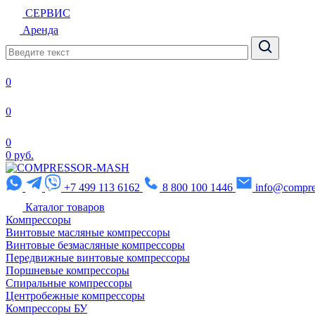
СЕРВИС
Аренда
0
0
0
0 руб.
+7 499 113 6162
8 800 100 1446
info@compre
Каталог товаров
Компрессоры
Винтовые масляные компрессоры
Винтовые безмасляные компрессоры
Передвижные винтовые компрессоры
Поршневые компрессоры
Спиральные компрессоры
Центробежные компрессоры
Компрессоры БУ