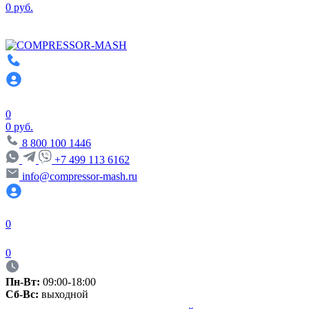
0 руб.
0
0 руб.
8 800 100 1446
+7 499 113 6162
info@compressor-mash.ru
0
0
Пн-Вт:
09:00-18:00
Сб-Вс:
выходной