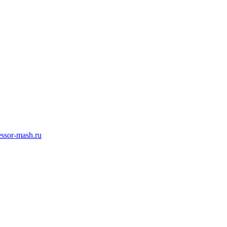
ssor-mash.ru