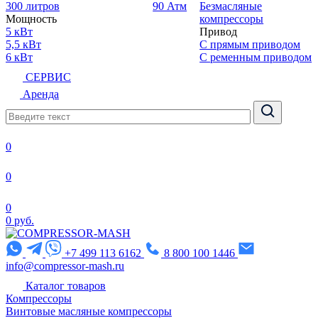
300 литров
90 Атм
Безмасляные
Мощность
компрессоры
5 кВт
Привод
5,5 кВт
С прямым приводом
6 кВт
С ременным приводом
СЕРВИС
Аренда
0
0
0
0 руб.
+7 499 113 6162
8 800 100 1446
info@compressor-mash.ru
Каталог товаров
Компрессоры
Винтовые масляные компрессоры