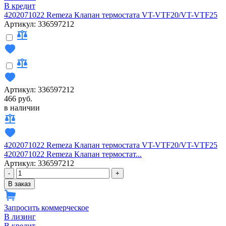
В кредит
4202071022 Remeza Клапан термостата VT-VTF20/VT-VTF25
Артикул: 336597212
Артикул: 336597212
466 руб.
в наличии
4202071022 Remeza Клапан термостата VT-VTF20/VT-VTF25
4202071022 Remeza Клапан термостат...
Артикул: 336597212
-
+
В заказ
Запросить коммерческое
В лизинг
В кредит