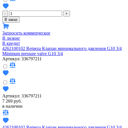
-
+
В заказ
Запросить коммерческое
В лизинг
В кредит
4262100102 Remeza Клапан минимального давления G10 3/4
Minimum pressure valve G10 3/4
Артикул: 336797211
Артикул: 336797211
7 269 руб.
в наличии
4262100102 Remeza Клапан минимального давления G10 3/4