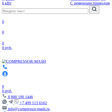
6 кВт
С ременным приводом
0
0
0
0 руб.
0
0 руб.
8 800 100 1446
+7 499 113 6162
info@compressor-mash.ru