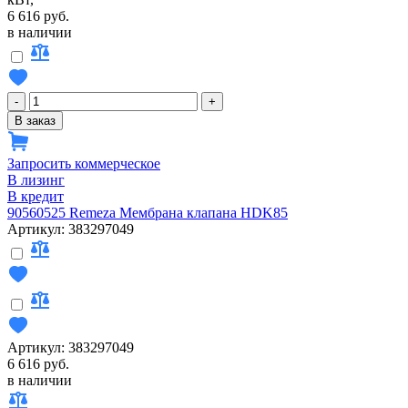
6 616 руб.
в наличии
-
+
В заказ
Запросить коммерческое
В лизинг
В кредит
90560525 Remeza Мембрана клапана HDK85
Артикул: 383297049
Артикул: 383297049
6 616 руб.
в наличии