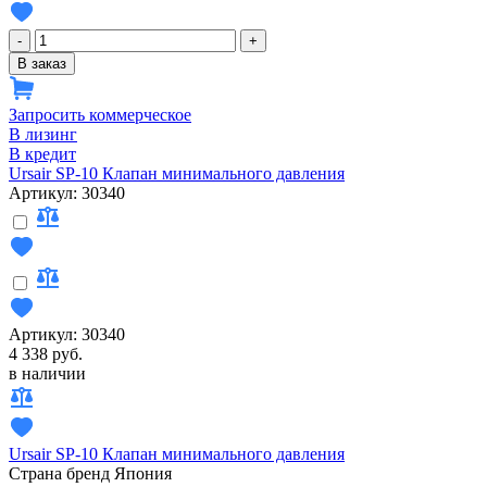
-
+
В заказ
Запросить коммерческое
В лизинг
В кредит
Ursair SP-10 Клапан минимального давления
Артикул: 30340
Артикул: 30340
4 338 руб.
в наличии
Ursair SP-10 Клапан минимального давления
Страна бренд
Япония