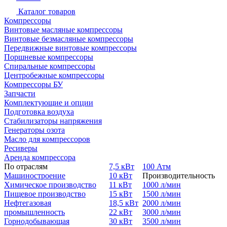
Каталог товаров
Компрессоры
Винтовые масляные компрессоры
Винтовые безмасляные компрессоры
Передвижные винтовые компрессоры
Поршневые компрессоры
Спиральные компрессоры
Центробежные компрессоры
Компрессоры БУ
Запчасти
Комплектующие и опции
Подготовка воздуха
Стабилизаторы напряжения
Генераторы озота
Масло для компрессоров
Ресиверы
Аренда компрессора
По отраслям
7,5 кВт
100 Атм
Машиностроение
10 кВт
Производительность
Химическое производство
11 кВт
1000 л/мин
Пищевое производство
15 кВт
1500 л/мин
Нефтегазовая
18,5 кВт
2000 л/мин
промышленность
22 кВт
3000 л/мин
Горнодобывающая
30 кВт
3500 л/мин