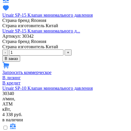
Ursair SP-15 Клапан минимального давления
Страна бренд
Япония
Страна изготовитель
Китай
Ursair SP-15 Клапан минимального д...
Артикул: 30342
Страна бренд
Япония
Страна изготовитель
Китай
-
+
В заказ
Запросить коммерческое
В лизинг
В кредит
Ursair SP-10 Клапан минимального давления
30340
л/мин,
АТМ
кВт,
4 338 руб.
в наличии