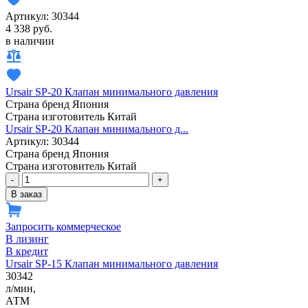
Артикул: 30344
4 338 руб.
в наличии
Ursair SP-20 Клапан минимального давления
Страна бренд
Япония
Страна изготовитель
Китай
Ursair SP-20 Клапан минимального д...
Артикул: 30344
Страна бренд
Япония
Страна изготовитель
Китай
-
+
В заказ
Запросить коммерческое
В лизинг
В кредит
Ursair SP-15 Клапан минимального давления
30342
л/мин,
АТМ