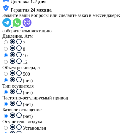
Доставка
1-2 дня
Гарантия
24 месяца
Задайте ваши вопросы или сделайте заказ в мессенджере:
соберите комплектацию
Давление, Атм
7
8
10
12
Объем ресивера, л
500
(нет)
Тип осушителя
(нет)
Частотно-регулируемый привод
(нет)
Базовое оснащение
(нет)
Осушитель воздуха
Установлен