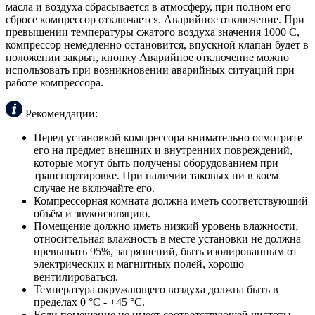
масла и воздуха сбрасывается в атмосферу, при полном его
сбросе компрессор отключается. Аварийное отключение. При
превышении температуры сжатого воздуха значения 1000 С,
компрессор немедленно остановится, впускной клапан будет в
положении закрыт, кнопку Аварийное отключение можно
использовать при возникновении аварийных ситуаций при
работе компрессора.
Рекомендации:
Перед установкой компрессора внимательно осмотрите
его на предмет внешних и внутренних повреждений,
которые могут быть получены оборудованием при
транспортировке. При наличии таковых ни в коем
случае не включайте его.
Компрессорная комната должна иметь соответствующий
объём и звукоизоляцию.
Помещение должно иметь низкий уровень влажности,
относительная влажность в месте установки не должна
превышать 95%, загрязнений, быть изолированным от
электрических и магнитных полей, хорошо
вентилироваться.
Температура окружающего воздуха должна быть в
пределах 0 °С - +45 °С.
Если помещение не имеет соответствующей чистоты,