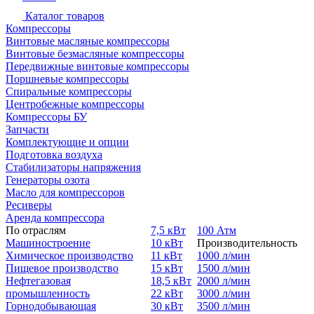
Каталог товаров
Компрессоры
Винтовые масляные компрессоры
Винтовые безмасляные компрессоры
Передвижные винтовые компрессоры
Поршневые компрессоры
Спиральные компрессоры
Центробежные компрессоры
Компрессоры БУ
Запчасти
Комплектующие и опции
Подготовка воздуха
Стабилизаторы напряжения
Генераторы озота
Масло для компрессоров
Ресиверы
Аренда компрессора
По отраслям
7,5 кВт
100 Атм
Машиностроение
10 кВт
Производительность
Химическое производство
11 кВт
1000 л/мин
Пищевое производство
15 кВт
1500 л/мин
Нефтегазовая
18,5 кВт
2000 л/мин
промышленность
22 кВт
3000 л/мин
Горнодобывающая
30 кВт
3500 л/мин