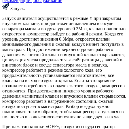
рекомендации | обслуживание
Запуск:
Запуск двигателя осуществляется в режиме Y при закрытом
впускном клапане, при достижении давлением в сосуде
сепаратора масла и воздуха уровня 0.2Mpa, клапан полностью
откроется и компрессор выйдет на рабочий режим. Когда его
уровень достигнет значения 0.3Mpa, откроется клапан
минимального давления и сжатый воздух начнёт поступать в
магистраль. При достижении верхнего уровня рабочего
давления магнитный клапан и впускной клапан закрываются,
циркуляция масла продолжается за счёт разницы давлений в
винтовом блоке и сосуде сепаратора масла и воздуха,
компрессор работает в режиме холостого хода, его
продолжительность устанавливается изготовителем, все
клапана на выход воздуха открыты. Если за это время не
возникнет потребность в подаче сжатого воздуха, компрессор
отключится. При достижении нижнего уровня рабочего
давления магнитный клапан и впускной клапан открываются,
компрессор работает в нагруженном состоянии, сжатый
воздух поступает в магистраль. Разбор воздуха нужно
планировать таким образом, чтобы компрессор запускался из
полностью выключенного состояния не чаще двух раз в час.
При нажатии кнопки «OFF», воздух из сосуда сепаратора