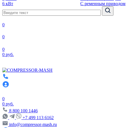
6 кВт
С ременным приводом
0
0
0
0 руб.
0
0 руб.
8 800 100 1446
+7 499 113 6162
info@compressor-mash.ru