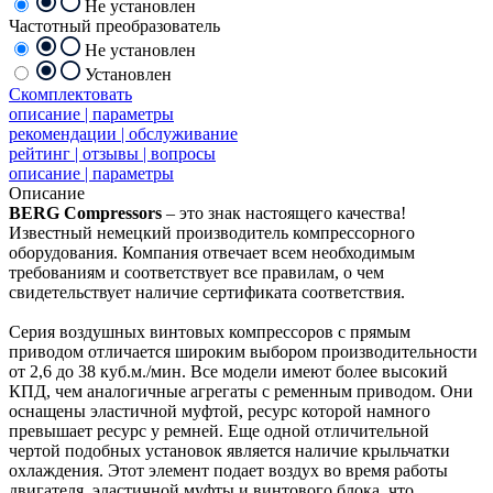
Не установлен
Частотный преобразователь
Не установлен
Установлен
Скомплектовать
описание | параметры
рекомендации | обслуживание
рейтинг | отзывы | вопросы
описание | параметры
Описание
BERG Compressors
– это знак настоящего качества!
Известный немецкий производитель компрессорного
оборудования. Компания отвечает всем необходимым
требованиям и соответствует все правилам, о чем
свидетельствует наличие сертификата соответствия.
Серия воздушных винтовых компрессоров с прямым
приводом отличается широким выбором производительности
от 2,6 до 38 куб.м./мин. Все модели имеют более высокий
КПД, чем аналогичные агрегаты с ременным приводом. Они
оснащены эластичной муфтой, ресурс которой намного
превышает ресурс у ремней. Еще одной отличительной
чертой подобных установок является наличие крыльчатки
охлаждения. Этот элемент подает воздух во время работы
двигателя, эластичной муфты и винтового блока, что