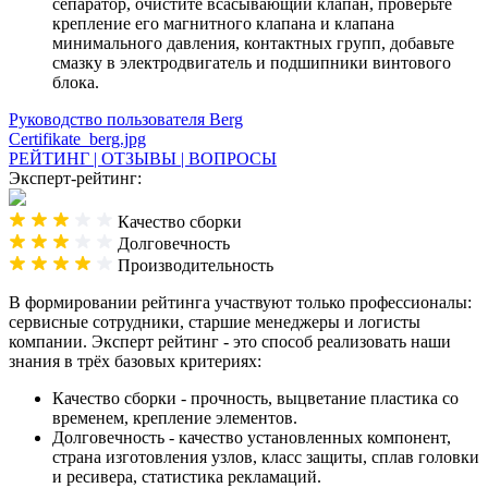
сепаратор, очистите всасывающий клапан, проверьте
крепление его магнитного клапана и клапана
минимального давления, контактных групп, добавьте
смазку в электродвигатель и подшипники винтового
блока.
Руководство пользователя Berg
Certifikate_berg.jpg
РЕЙТИНГ | ОТЗЫВЫ | ВОПРОСЫ
Эксперт-рейтинг:
Качество сборки
Долговечность
Производительность
В формировании рейтинга участвуют только профессионалы:
сервисные сотрудники, старшие менеджеры и логисты
компании. Эксперт рейтинг - это способ реализовать наши
знания в трёх базовых критериях:
Качество сборки - прочность, выцветание пластика со
временем, крепление элементов.
Долговечность - качество установленных компонент,
страна изготовления узлов, класс защиты, сплав головки
и ресивера, статистика рекламаций.