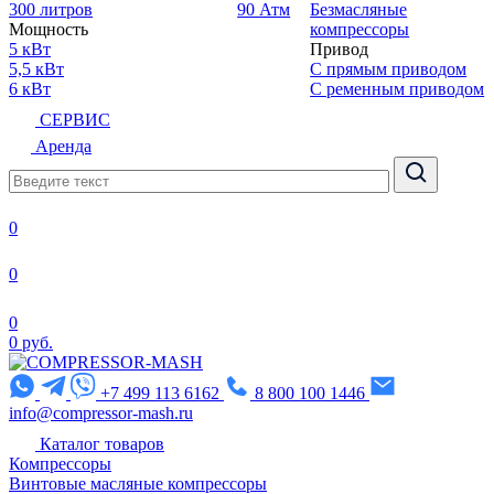
300 литров
90 Атм
Безмасляные
Мощность
компрессоры
5 кВт
Привод
5,5 кВт
С прямым приводом
6 кВт
С ременным приводом
СЕРВИС
Аренда
0
0
0
0 руб.
+7 499 113 6162
8 800 100 1446
info@compressor-mash.ru
Каталог товаров
Компрессоры
Винтовые масляные компрессоры