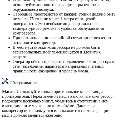
используйте дополнительные фильтры очистки
окружающего воздуха.
Свободное пространство от каждой стенки должно быть
не менее 75 см и не менее 1 метра от лицевой
поверхности. Это необходимо для правильного
температурного режима и удобства обслуживания
компрессора.
При возникновении аварийной ситуации немедленно
остановите компрессор.
В месте установки компрессора не должно быть
взрывоопасных, воспламеняющихся и ядовитых
веществ.
Оператор обязан проверять подключение компрессора к
сети, заземление, параметры напряжения питания,
правильность фазировки и уровень масла.
Обслуживание:
Масло.
Используйте только оригинальное масло завода
производителя. Перед заменой масла выключите компрессор,
подождите несколько минут, убедитесь в отсутствии в нём
влаги, замените масло в полном объёме. Даже если
компрессор не используется или находится на консервации,
масла должно меняться ежегодно.