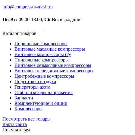
info@compressor-mash.ru
Пн-Вт:
09:00-18:00;
Сб-Вс:
выходной
Каталог товаров
Поршневые компрессоры
Винтовые масляные компрессоры
Винтовые компрессоры б/у
Спиральные компрессоры
Винтовые безмасляные компрессоры
Винтовые передвижные компрессоры
Центробежные компрессоры
Подготовка воздуха
Генераторы азота
Стабилизаторы напряжения
Запчасти
Комплектующие и опции
Компрессоры
Посмотреть все товары
Карта сайта
Покупателям