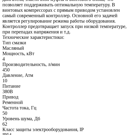
позволяет поддерживать оптимальную температуру. В
винтовых компрессорах с прямым приводом установлен
самый современный контроллер. Основной его задачей
является регулирование режима работы оборудования.
Контроллер предотвращает запуск при низкой температуре,
при перепадах напряжения и т.д.
Технические характеристики:
Тип смазки
Масляный
Мощность, кВт
4
Производительность, л/мин
450
Давление, Атм
10
Питание
380В
Привод
Ременной
Частота тока, Гц
50
Уровень шума, Дб
62
Класс защиты электрооборудования, IP
IP54