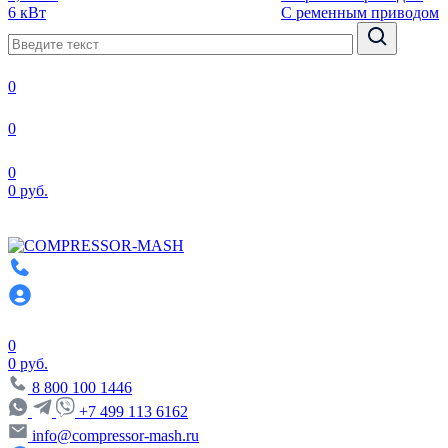
6 кВт
С ременным приводом
0
0
0
0 руб.
0
0 руб.
8 800 100 1446
+7 499 113 6162
info@compressor-mash.ru