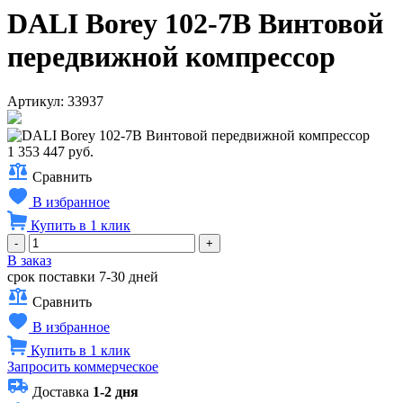
DALI Borey 102-7B Винтовой
передвижной компрессор
Артикул: 33937
1 353 447 руб.
Сравнить
В избранное
Купить в 1 клик
-
+
В заказ
срок поставки 7-30 дней
Сравнить
В избранное
Купить в 1 клик
Запросить коммерческое
Доставка
1-2 дня