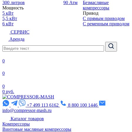
300 литров
90 Атм
Безмасляные
Мощность
компрессоры
5 кВт
Привод
5,5 кВт
С прямым приводом
6 кВт
С ременным приводом
СЕРВИС
Аренда
0
0
0
0 руб.
+7 499 113 6162
8 800 100 1446
info@compressor-mash.ru
Каталог товаров
Компрессоры
Винтовые масляные компрессоры