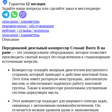
Гарантия
12 месяцев
Задайте ваши вопросы или сделайте заказ в мессенджере:
описание | параметры
рекомендации | обслуживание
рейтинг | отзывы | вопросы
описание | параметры
Описание
Передвижной дизельный компрессор Crossair Borey B на
раме
— это универсальное оборудование, которое позволяет
производить сжатый воздух без подключения к стационарным
источникам энергии.
Компрессор оснащён мощным двигателем внутреннего
сгорания, который приводит в действие винтовой блок.
Этот блок имеет роторную конструкцию, заполненную
маслом, и обеспечивает надёжную работу винтовой
группы. Также в компрессоре реализована улучшенная
система циркуляции масла.
Этот компрессор подходит для широкого спектра задач,
связанных с автономным пневмообеспечением. Он
отличается низким уровнем шума и экономичным