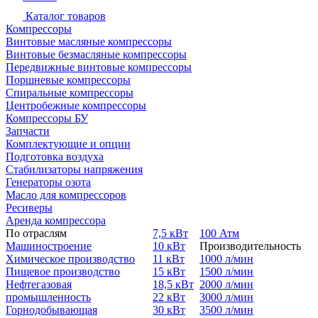
Каталог товаров
Компрессоры
Винтовые масляные компрессоры
Винтовые безмасляные компрессоры
Передвижные винтовые компрессоры
Поршневые компрессоры
Спиральные компрессоры
Центробежные компрессоры
Компрессоры БУ
Запчасти
Комплектующие и опции
Подготовка воздуха
Стабилизаторы напряжения
Генераторы озота
Масло для компрессоров
Ресиверы
Аренда компрессора
По отраслям
7,5 кВт
100 Атм
Машиностроение
10 кВт
Производительность
Химическое производство
11 кВт
1000 л/мин
Пищевое производство
15 кВт
1500 л/мин
Нефтегазовая
18,5 кВт
2000 л/мин
промышленность
22 кВт
3000 л/мин
Горнодобывающая
30 кВт
3500 л/мин