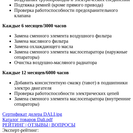
Подтяжка ремней (кроме прямого привода)
Проверка работоспособности предохранительного
клапана
Каждые 6 месяцев/3000 часов
Замена сменного элемента воздушного фильтра
Замена масляного фильтра
Замена охлаждающего масла
Замена сменного элемента маслосепаратора (наружные
сепараторы)
Очистка воздушно-масляного радиатора
Каждые 12 месяцев/6000 часов
Добавить консистентную смазку (тавот) в подшипники
электро двигателя
Проверка работоспособности электрических цепей
Замена сменного элемента маслосепаратора (внутренние
сепараторы)
Сертификат дилера DALI.jpg
Каталог товаров Dali.pdf
РЕЙТИНГ | ОТЗЫВЫ | ВОПРОСЫ
Эксперт-рейтинг: