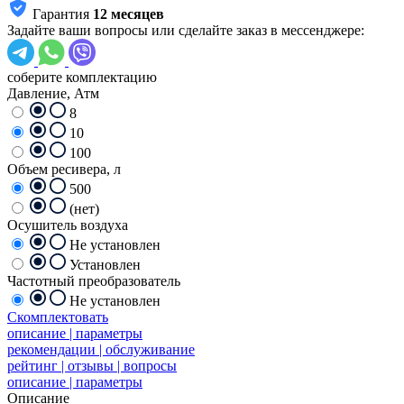
Гарантия
12 месяцев
Задайте ваши вопросы или сделайте заказ в мессенджере:
соберите комплектацию
Давление, Атм
8
10
100
Объем ресивера, л
500
(нет)
Осушитель воздуха
Не установлен
Установлен
Частотный преобразователь
Не установлен
Скомплектовать
описание | параметры
рекомендации | обслуживание
рейтинг | отзывы | вопросы
описание | параметры
Описание