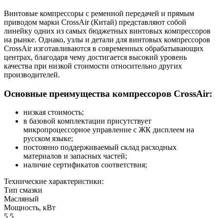
Винтовые компрессоры с ременной передачей и прямым
приводом марки CrossAir (Китай) представляют собой
линейку одних из самых бюджетных винтовых компрессоров
на рынке. Однако, узлы и детали для винтовых компрессоров
CrossAir изготавливаются в современных обрабатывающих
центрах, благодаря чему достигается высокий уровень
качества при низкой стоимости относительно других
производителей.
Основные преимущества компрессоров CrossAir:
низкая стоимость;
в базовой комплектации присутствует
микропроцессорное управление с ЖК дисплеем на
русском языке;
постоянно поддерживаемый склад расходных
материалов и запасных частей;
наличие сертификатов соответствия;
Технические характеристики:
Тип смазки
Масляный
Мощность, кВт
5.5