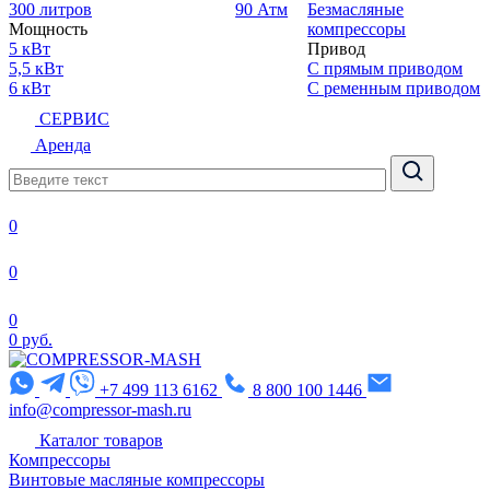
300 литров
90 Атм
Безмасляные
Мощность
компрессоры
5 кВт
Привод
5,5 кВт
С прямым приводом
6 кВт
С ременным приводом
СЕРВИС
Аренда
0
0
0
0 руб.
+7 499 113 6162
8 800 100 1446
info@compressor-mash.ru
Каталог товаров
Компрессоры
Винтовые масляные компрессоры