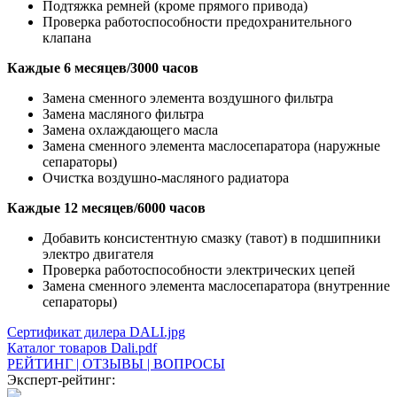
Подтяжка ремней (кроме прямого привода)
Проверка работоспособности предохранительного
клапана
Каждые 6 месяцев/3000 часов
Замена сменного элемента воздушного фильтра
Замена масляного фильтра
Замена охлаждающего масла
Замена сменного элемента маслосепаратора (наружные
сепараторы)
Очистка воздушно-масляного радиатора
Каждые 12 месяцев/6000 часов
Добавить консистентную смазку (тавот) в подшипники
электро двигателя
Проверка работоспособности электрических цепей
Замена сменного элемента маслосепаратора (внутренние
сепараторы)
Сертификат дилера DALI.jpg
Каталог товаров Dali.pdf
РЕЙТИНГ | ОТЗЫВЫ | ВОПРОСЫ
Эксперт-рейтинг: