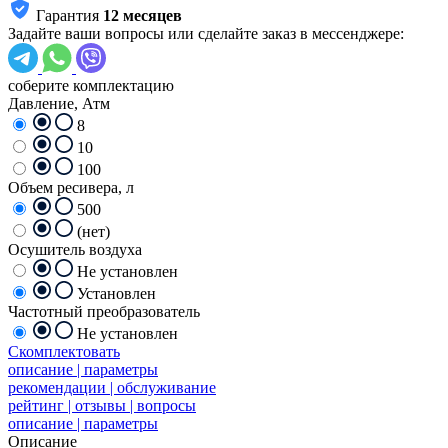
Гарантия
12 месяцев
Задайте ваши вопросы или сделайте заказ в мессенджере:
соберите комплектацию
Давление, Атм
8
10
100
Объем ресивера, л
500
(нет)
Осушитель воздуха
Не установлен
Установлен
Частотный преобразователь
Не установлен
Скомплектовать
описание | параметры
рекомендации | обслуживание
рейтинг | отзывы | вопросы
описание | параметры
Описание