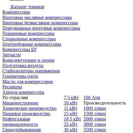
Каталог товаров
Компрессоры
Винтовые масляные компрессоры
Винтовые безмасляные компрессоры
Передвижные винтовые компрессоры
Поршневые компрессоры
Спиральные компрессоры
Центробежные компрессоры
Компрессоры БУ
Запчасти
Комплектующие и опции
Подготовка воздуха
Стабилизаторы напряжения
Генераторы озота
Масло для компрессоров
Ресиверы
Аренда компрессора
По отраслям
7,5 кВт
100 Атм
Машиностроение
10 кВт
Производительность
Химическое производство
11 кВт
1000 л/мин
Пищевое производство
15 кВт
1500 л/мин
Нефтегазовая
18,5 кВт
2000 л/мин
промышленность
22 кВт
3000 л/мин
Горнодобывающая
30 кВт
3500 л/мин