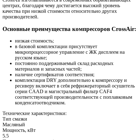
центрах, благодаря чему достигается высокий уровень
качества при низкой стоимости относительно других
производителей.
Основные преимущества компрессоров CrossAir:
низкая стоимость;
в базовой комплектации присутствует
микропроцессорное управление с ЖК дисплеем на
русском языке;
постоянно поддерживаемый склад расходных
материалов и запасных частей;
наличие сертификатов соответствия;
комплектация DRY дополнительно к компрессору и
ресиверу включает в себя рефрижераторный осушитель
серии CAAD и магистральный фильтр CAF4
соответствующей производительности с поплавковым
конденсатоотводчиком.
Технические характеристики:
Тип смазки
Масляный
Мощность, кВт
5.5