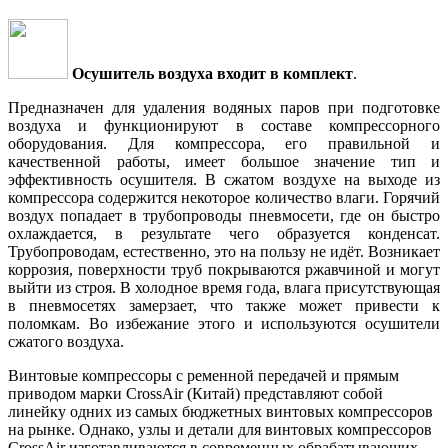
Осушитель воздуха входит в комплект
.
Предназначен для удаления водяных паров при подготовке
воздуха и функционируют в составе компрессорного
оборудования. Для компрессора, его правильной и
качественной работы, имеет большое значение тип и
эффективность осушителя. В сжатом воздухе на выходе из
компрессора содержится некоторое количество влаги. Горячий
воздух попадает в трубопроводы пневмосети, где он быстро
охлаждается, в результате чего образуется конденсат.
Трубопроводам, естественно, это на пользу не идёт. Возникает
коррозия, поверхности труб покрываются ржавчиной и могут
выйти из строя. В холодное время года, влага присутствующая
в пневмосетях замерзает, что также может привести к
поломкам. Во избежание этого и используются осушители
сжатого воздуха.
Винтовые компрессоры с ременной передачей и прямым
приводом марки CrossAir (Китай) представляют собой
линейку одних из самых бюджетных винтовых компрессоров
на рынке. Однако, узлы и детали для винтовых компрессоров
CrossAir изготавливаются в современных обрабатывающих