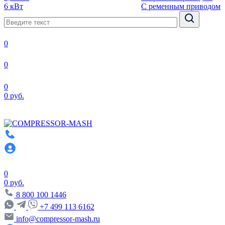
6 кВт
С ременным приводом
0
0
0
0 руб.
0
0 руб.
8 800 100 1446
+7 499 113 6162
info@compressor-mash.ru