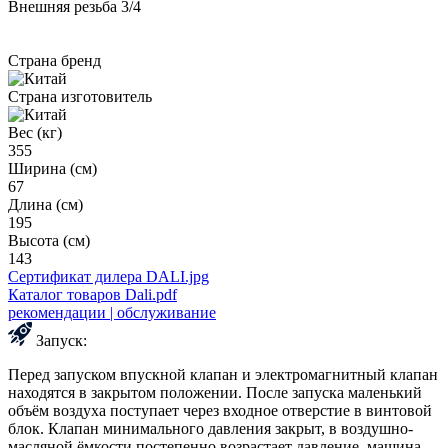
Внешняя резьба 3/4
Страна бренд
Страна изготовитель
Вес (кг)
355
Ширина (см)
67
Длина (см)
195
Высота (см)
143
Сертификат дилера DALI.jpg
Каталог товаров Dali.pdf
рекомендации | обслуживание
Запуск:
Перед запуском впускной клапан и электромагнитный клапан
находятся в закрытом положении. После запуска маленький
объём воздуха поступает через входное отверстие в винтовой
блок. Клапан минимального давления закрыт, в воздушно-
масляной ёмкости постепенно возрастает давление, машина