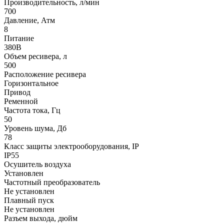
Производительность, л/мин
700
Давление, Атм
8
Питание
380В
Объем ресивера, л
500
Расположение ресивера
Горизонтальное
Привод
Ременной
Частота тока, Гц
50
Уровень шума, Дб
78
Класс защиты электрооборудования, IP
IP55
Осушитель воздуха
Установлен
Частотный преобразователь
Не установлен
Плавный пуск
Не установлен
Разъем выхода, дюйм