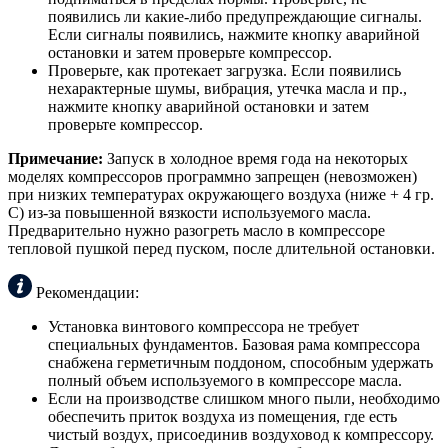
появились ли какие-либо предупреждающие сигналы.
Если сигналы появились, нажмите кнопку аварийной
остановки и затем проверьте компрессор.
Проверьте, как протекает загрузка. Если появились
нехарактерные шумы, вибрация, утечка масла и пр.,
нажмите кнопку аварийной остановки и затем
проверьте компрессор.
Примечание:
Запуск в холодное время года на некоторых
моделях компрессоров программно запрещен (невозможен)
при низких температурах окружающего воздуха (ниже + 4 гр.
С) из-за повышенной вязкости используемого масла.
Предварительно нужно разогреть масло в компрессоре
тепловой пушкой перед пуском, после длительной остановки.
Рекомендации:
Установка винтового компрессора не требует
специальных фундаментов. Базовая рама компрессора
снабжена герметичным поддоном, способным удержать
полный объем используемого в компрессоре масла.
Если на производстве слишком много пыли, необходимо
обеспечить приток воздуха из помещения, где есть
чистый воздух, присоединив воздуховод к компрессору.