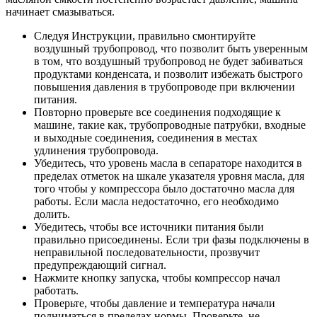
начинает смазываться.
Следуя Инструкции, правильно смонтируйте
воздушный трубопровод, что позволит быть уверенным
в том, что воздушный трубопровод не будет забиваться
продуктами конденсата, и позволит избежать быстрого
повышения давления в трубопроводе при включении
питания.
Повторно проверьте все соединения подходящие к
машине, такие как, трубопроводные патрубки, входные
и выходные соединения, соединения в местах
удлинения трубопровода.
Убедитесь, что уровень масла в сепараторе находится в
пределах отметок на шкале указателя уровня масла, для
того чтобы у компрессора было достаточно масла для
работы. Если масла недостаточно, его необходимо
долить.
Убедитесь, чтобы все источники питания были
правильно присоединены. Если три фазы подключены в
неправильной последовательности, прозвучит
предупреждающий сигнал.
Нажмите кнопку запуска, чтобы компрессор начал
работать.
Проверьте, чтобы давление и температура начали
подниматься в пределах нормы. Проверьте, не