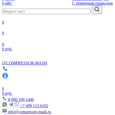
6 кВт
С ременным приводом
0
0
0
0 руб.
0
0 руб.
8 800 100 1446
+7 499 113 6162
info@compressor-mash.ru