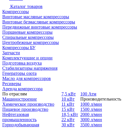
Каталог товаров
Компрессоры
Винтовые масляные компрессоры
Винтовые безмасляные компрессоры
Передвижные винтовые компрессоры
Поршневые компрессоры
Спиральные компрессоры
Центробежные компрессоры
Компрессоры БУ
Запчасти
Комплектующие и опции
Подготовка воздуха
Стабилизаторы напряжения
Генераторы озота
Масло для компрессоров
Ресиверы
Аренда компрессора
По отраслям
7,5 кВт
100 Атм
Машиностроение
10 кВт
Производительность
Химическое производство
11 кВт
1000 л/мин
Пищевое производство
15 кВт
1500 л/мин
Нефтегазовая
18,5 кВт
2000 л/мин
промышленность
22 кВт
3000 л/мин
Горнодобывающая
30 кВт
3500 л/мин