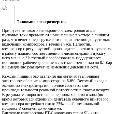
Экономия электроэнергии.
При пуске типового асинхронного электродвигателя
пусковые токи превышают номинальные в четыре с лишним
раза, что ведет к перегрузке сети и ограничению допустимых
включений компрессора в течение часа. Напротив,
компрессор с регулируемой производительностью запускается
в работу плавно, соответственно и число операций пуска у
него меньше. Частотный преобразователь поддерживает
постоянное рабочее давление в системе с точностью до 0,1 бар
и немедленно реагирует на изменение давления в сети.
Каждый лишний бар давления нагнетания увеличивает
электропотребление компрессора на 6-8%. Весомый вклад в
экономию электроэнергии - точное соответствие
производительности реальной потребности в сжатом воздухе.
В результате - дорогостоящие периоды холостого хода (во
время которых асинхронный двигатель обычного винтового
компрессора потребляет около 25% своей номинальной
мощности) сведены до минимума.
Винтовые компрессоры ET-Compressors серии SL - это