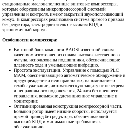
стационарные маслонаполненные винтовые компрессоры,
которые оборудованы микропроцессорной системой
управления и контроля, имеют закрытый звукопоглощающий
кожух. В компрессорах реализована система прямого привода
без редуктора, электродвигатель с высоким КПД и
эргономичный корпус.
Особенности компрессора:
Винтовой блок компании BAOSI известной своим
качеством изготовлен из сплава высококачественного
чугуна, использованы подшипники, обеспечивающие
плавность хода и уменьшающие вибрацию.
Простота эксплуатации. Управление с помощью PLC
МАМ, обеспечивающего автоматическое обнаружение и
предупреждение о неисправностях, напоминание о
техобслуживании, автоматическую защиту от перегрева
и неправильного подключения, 24 часа без внешнего
управления, возможно дистанционное управление и
мониторинг.
Оптимизированная конструкция компрессорной части.
Большой ротор имеет низкие обороты, используется
прямой привод без редуктора, обеспечивающий
высокий КПД и минимальные требования к
обслуживанию.