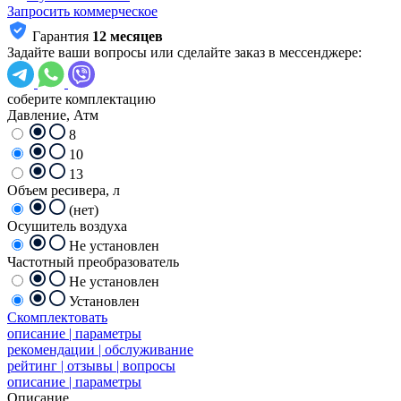
Запросить коммерческое
Гарантия
12 месяцев
Задайте ваши вопросы или сделайте заказ в мессенджере:
соберите комплектацию
Давление, Атм
8
10
13
Объем ресивера, л
(нет)
Осушитель воздуха
Не установлен
Частотный преобразователь
Не установлен
Установлен
Скомплектовать
описание | параметры
рекомендации | обслуживание
рейтинг | отзывы | вопросы
описание | параметры
Описание