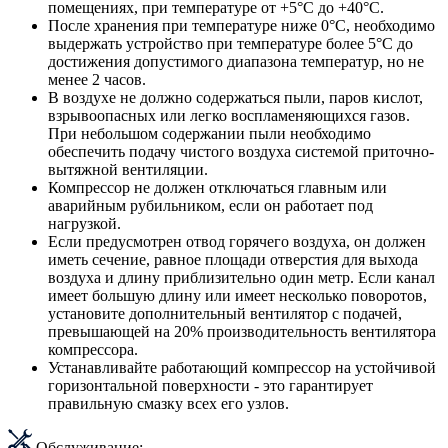
помещениях, при температуре от +5°C до +40°C.
После хранения при температуре ниже 0°C, необходимо
выдержать устройство при температуре более 5°C до
достижения допустимого диапазона температур, но не
менее 2 часов.
В воздухе не должно содержаться пыли, паров кислот,
взрывоопасных или легко воспламеняющихся газов.
При небольшом содержании пыли необходимо
обеспечить подачу чистого воздуха системой приточно-
вытяжной вентиляции.
Компрессор не должен отключаться главным или
аварийным рубильником, если он работает под
нагрузкой.
Если предусмотрен отвод горячего воздуха, он должен
иметь сечение, равное площади отверстия для выхода
воздуха и длину приблизительно один метр. Если канал
имеет большую длину или имеет несколько поворотов,
установите дополнительный вентилятор с подачей,
превышающей на 20% производительность вентилятора
компрессора.
Устанавливайте работающий компрессор на устойчивой
горизонтальной поверхности - это гарантирует
правильную смазку всех его узлов.
Обслуживание: