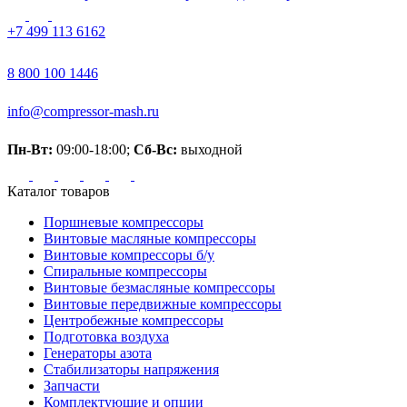
+7 499 113 6162
8 800 100 1446
info@compressor-mash.ru
Пн-Вт:
09:00-18:00;
Сб-Вс:
выходной
Каталог товаров
Поршневые компрессоры
Винтовые масляные компрессоры
Винтовые компрессоры б/у
Спиральные компрессоры
Винтовые безмасляные компрессоры
Винтовые передвижные компрессоры
Центробежные компрессоры
Подготовка воздуха
Генераторы азота
Стабилизаторы напряжения
Запчасти
Комплектующие и опции