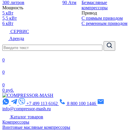
300 литров
90 Атм
Безмасляные
Мощность
компрессоры
5 кВт
Привод
5,5 кВт
С прямым приводом
6 кВт
С ременным приводом
СЕРВИС
Аренда
0
0
0
0 руб.
+7 499 113 6162
8 800 100 1446
info@compressor-mash.ru
Каталог товаров
Компрессоры
Винтовые масляные компрессоры