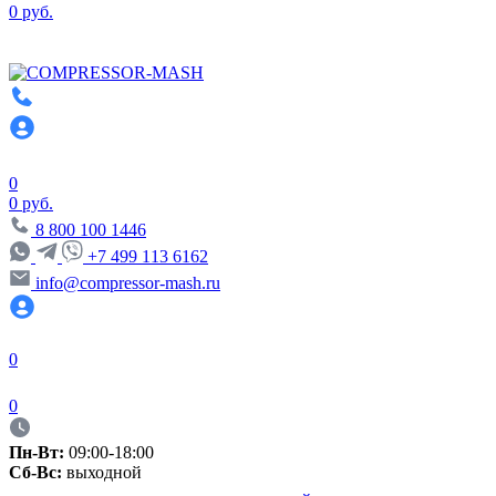
0 руб.
0
0 руб.
8 800 100 1446
+7 499 113 6162
info@compressor-mash.ru
0
0
Пн-Вт:
09:00-18:00
Сб-Вс:
выходной