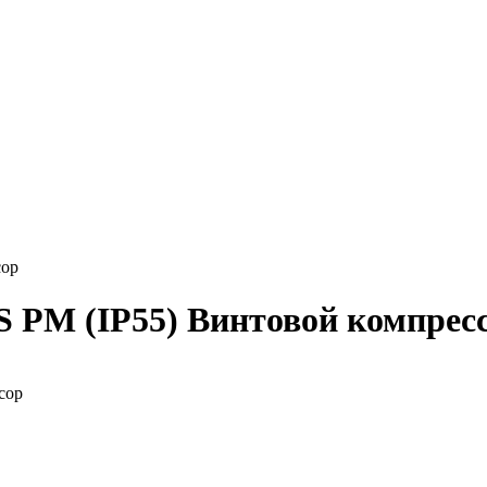
сор
S PM (IP55) Винтовой компрес