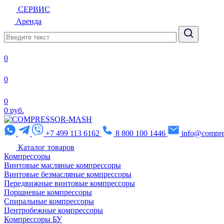
СЕРВИС
Аренда
0
0
0
0 руб.
+7 499 113 6162
8 800 100 1446
info@compre
Каталог товаров
Компрессоры
Винтовые масляные компрессоры
Винтовые безмасляные компрессоры
Передвижные винтовые компрессоры
Поршневые компрессоры
Спиральные компрессоры
Центробежные компрессоры
Компрессоры БУ