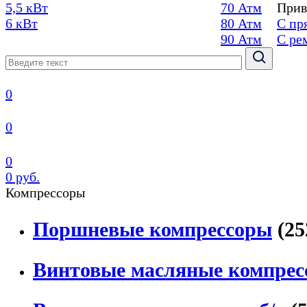
5,5 кВт
70 Атм
Прив
6 кВт
80 Атм
С пр
90 Атм
С ре
0
0
0
0 руб.
Компрессоры
Поршневые компрессоры
(25
Винтовые масляные компрес