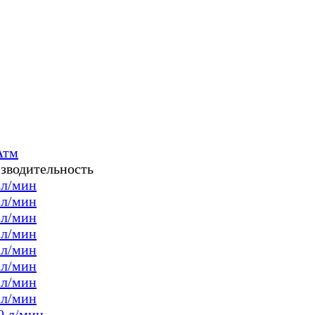
Атм
зводительность
 л/мин
 л/мин
 л/мин
 л/мин
 л/мин
 л/мин
 л/мин
 л/мин
0 л/мин