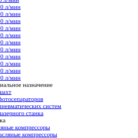
00 л/мин
00 л/мин
00 л/мин
00 л/мин
00 л/мин
00 л/мин
00 л/мин
00 л/мин
00 л/мин
00 л/мин
00 л/мин
иальное назначение
шахт
фотосепараторов
пневматических систем
лазерного станка
ка
яные компрессоры
асляные компрессоры